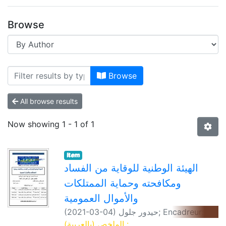
Browse
Browse
All browse results
Now showing
1 - 1 of 1
Item
الهيئة الوطنية للوقاية من الفساد
ومكافحته وحماية الممتلكات
والأموال العمومية
(
2021-03-04
)
حيدور جلول
;
Encadreur:
سعيدي الشيخ
الملخص (بالعربية) :