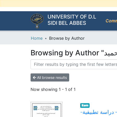
UNIVERSITY OF D.L
Commu
SIDI BEL ABBES
Home
Browse by Author
All browse results
Now showing
1 - 1 of 1
Item
-الابتكار التسويقي لتحسين التنافسية المستدامة للمؤسسات الاقتصادية الجزائرية – دراسة تطبيقية