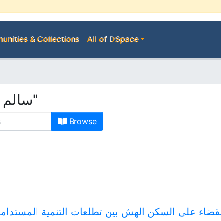
nities & Collections
All of DSpace
Browsing by Author "سالم ليلى"
Browse
القضاء على السكن الهش بين تطلعات التنمية المستدامة