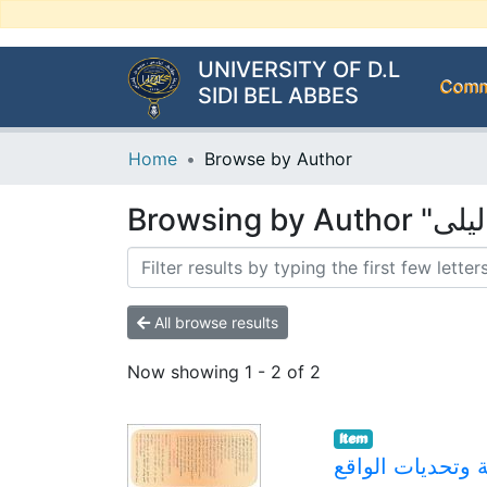
UNIVERSITY OF D.L
Commu
SIDI BEL ABBES
Home
Browse by Author
All browse results
Now showing
1 - 2 of 2
Item
 وتحديات الواقع