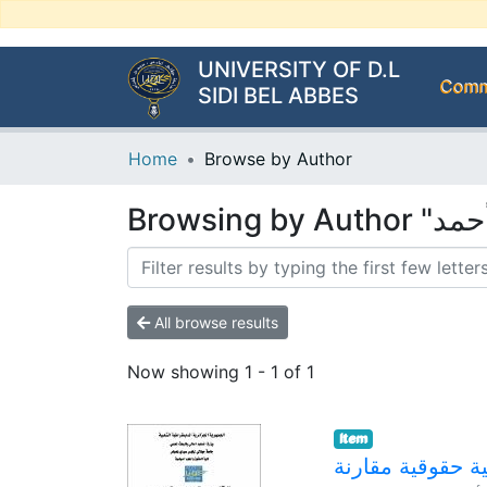
UNIVERSITY OF D.L
Commu
SIDI BEL ABBES
Home
Browse by Author
All browse results
Now showing
1 - 1 of 1
Item