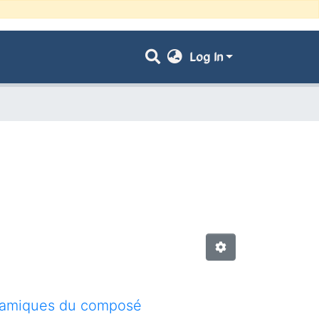
Log In
ynamiques du composé