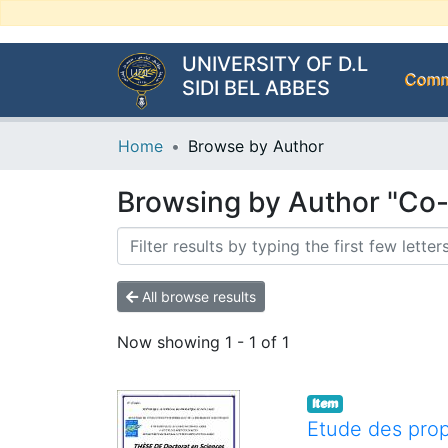
UNIVERSITY OF D.L
Commu
SIDI BEL ABBES
Home
Browse by Author
Browsing by Author "Co
All browse results
Now showing
1 - 1 of 1
Item
Etude des prop