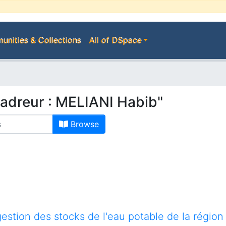
nities & Collections
All of DSpace
adreur : MELIANI Habib"
Browse
gestion des stocks de l'eau potable de la région