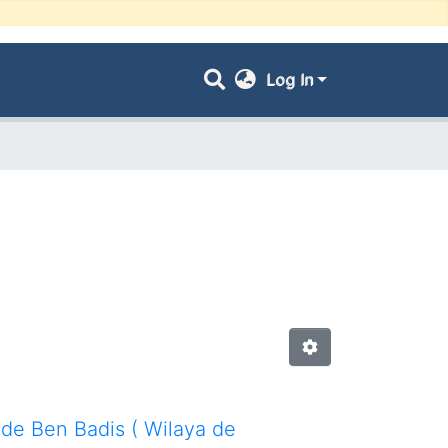
Log In
 de Ben Badis ( Wilaya de