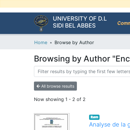
UNIVERSITY OF D.L
Commu
SIDI BEL ABBES
Home
Browse by Author
Browsing by Author "Enc
All browse results
Now showing
1 - 2 of 2
Item
Analyse de la 