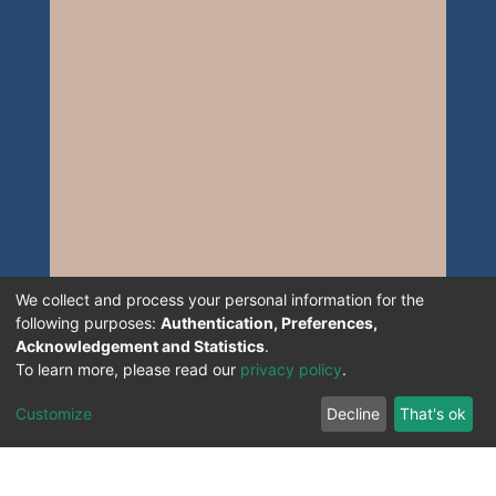
We collect and process your personal information for the
following purposes:
Authentication, Preferences,
Acknowledgement and Statistics
.
To learn more, please read our
privacy policy
.
Customize
Decline
That's ok