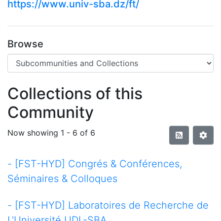
https://www.univ-sba.dz/ft/
Browse
Collections of this
Community
Now showing
1 - 6 of 6
- [FST-HYD] Congrés & Conférences,
Séminaires & Colloques
- [FST-HYD] Laboratoires de Recherche de
L'Université UDL-SBA