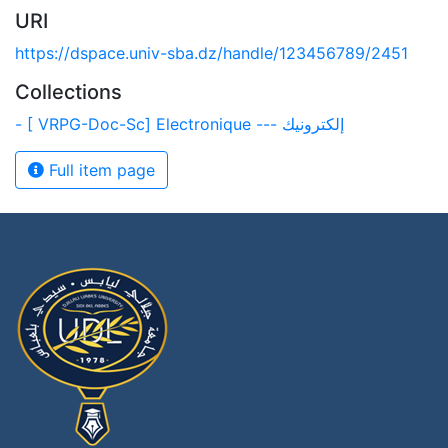
URI
https://dspace.univ-sba.dz/handle/123456789/2451
Collections
- [ VRPG-Doc-Sc] Electronique --- إلكترونيك
Full item page