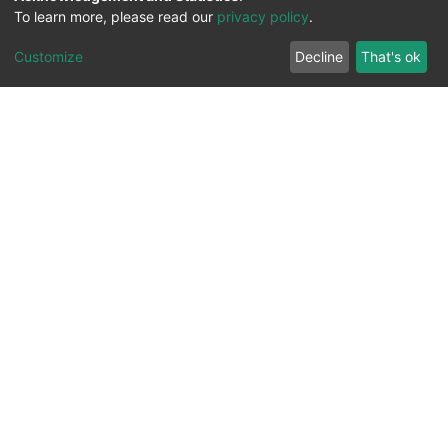
To learn more, please read our
privacy policy
.
Customize
Decline
That's ok