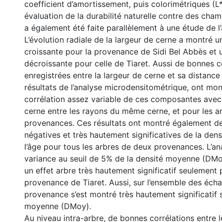
coefficient d’amortissement, puis colorimétriques (L*
évaluation de la durabilité naturelle contre des cha
a également été faite parallèlement à une étude de l
L’évolution radiale de la largeur de cerne a montré 
croissante pour la provenance de Sidi Bel Abbès et
décroissante pour celle de Tiaret. Aussi de bonnes c
enregistrées entre la largeur de cerne et sa distance
résultats de l’analyse microdensitométrique, ont mo
corrélation assez variable de ces composantes avec 
cerne entre les rayons du même cerne, et pour les a
provenances. Ces résultats ont montré également de
négatives et très hautement significatives de la de
l’âge pour tous les arbres de deux provenances. L’an
variance au seuil de 5% de la densité moyenne (DMoy)
un effet arbre très hautement significatif seulement 
provenance de Tiaret. Aussi, sur l’ensemble des échant
provenance s’est montré très hautement significatif s
moyenne (DMoy).
Au niveau intra-arbre, de bonnes corrélations entre 