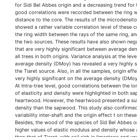
for Sidi Bel Abbes origin and a decreasing trend for t
good correlations were recorded between the ring w
distance to the core. The results of the microdensit
showed a rather variable correlation level of these
the ring width between the rays of the same ring, an
the two sources. These results have also shown nega
that are very highly significant between average den
all trees in both origins. Variance analysis at the lev
average density (DMoy) has revealed a very highly si
the Tiaret source. Also, in all the samples, origin ef
very highly significant on the average density (DMoy
At Intra-tree level, good correlations between the l
of elasticity and density were highlighted in both 
heartwood. However, the heartwood presented a sub
density than the sapwood. This study also confirmed
variability inter-shaft and the origin effect t on thes
Besides, the wood of the species of Sid Bel Abbes o
higher values of elastic modulus and density whose a