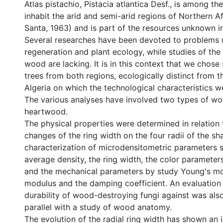
Atlas pistachio, Pistacia atlantica Desf., is among th
inhabit the arid and semi-arid regions of Northern A
Santa, 1963) and is part of the resources unknown in
Several researches have been devoted to problems r
regeneration and plant ecology, while studies of the q
wood are lacking. It is in this context that we chose 
trees from both regions, ecologically distinct from 
Algeria on which the technological characteristics 
The various analyses have involved two types of 
heartwood.
The physical properties were determined in relation t
changes of the ring width on the four radii of the sh
characterization of microdensitometric parameters 
average density, the ring width, the color parameters 
and the mechanical parameters by study Young's mo
modulus and the damping coefficient. An evaluation 
durability of wood-destroying fungi against was als
parallel with a study of wood anatomy.
The evolution of the radial ring width has shown an 