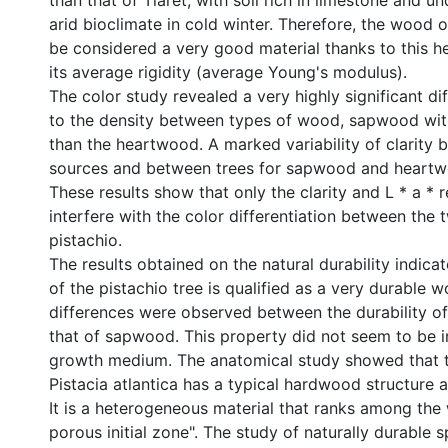
than that of Tiaret, with soil rich in limestone and 
arid bioclimate in cold winter. Therefore, the wood o
be considered a very good material thanks to this h
its average rigidity (average Young's modulus).
The color study revealed a very highly significant dif
to the density between types of wood, sapwood with
than the heartwood. A marked variability of clarity
sources and between trees for sapwood and heart
These results show that only the clarity and L * a * 
interfere with the color differentiation between the
pistachio.
The results obtained on the natural durability indic
of the pistachio tree is qualified as a very durable w
differences were observed between the durability 
that of sapwood. This property did not seem to be i
growth medium. The anatomical study showed that 
Pistacia atlantica has a typical hardwood structure
It is a heterogeneous material that ranks among th
porous initial zone". The study of naturally durable 