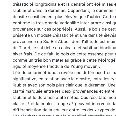
d’élasticité longitudinale et la densité ont été mises
l’aubier et dans le duramen. Cependant, le duramen 
densité sensiblement plus élevée que l’aubier. Cette
confirmé la très grande variabilité inter-arbre ainsi qu
provenance sur ces propriétés. Aussi, le bois de cet
présenté un module d’élasticité et une densité élevés
provenance de Sid Bel Abbès dont l’altitude est moin
de Tiaret, le sol riche en calcaire et subit un bioclim
hiver frais. De ce fait, le bois de cette essence peut
comme un très bon matériau grâce à cette hétérogén
rigidité moyenne (module de Young moyen).
L’étude colorimétrique a révélé une différence très 
significative, en relation avec la densité, entre les t
l’aubier avec son bois plus clair que le duramen. Une 
clarté marquée entre les deux provenances et entre
l’aubier et le duramen a été notée. Ces résultats mon
clarté L* et la couleur rouge a* peuvent intervenir d
différenciation de la couleur entre les deux types de 