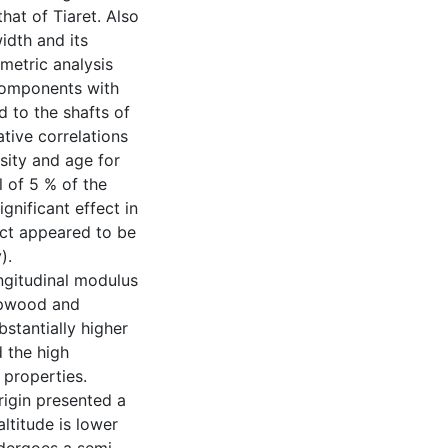
hat of Tiaret. Also
idth and its
ometric analysis
 components with
d to the shafts of
tive correlations
sity and age for
el of 5 % of the
gnificant effect in
fect appeared to be
).
ongitudinal modulus
sapwood and
stantially higher
 the high
e properties.
rigin presented a
ltitude is lower