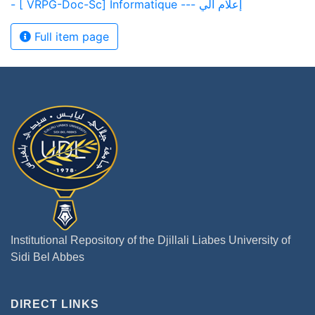
- [ VRPG-Doc-Sc] Informatique --- إعلام آلي
Full item page
Institutional Repository of the Djillali Liabes University of
Sidi Bel Abbes
DIRECT LINKS