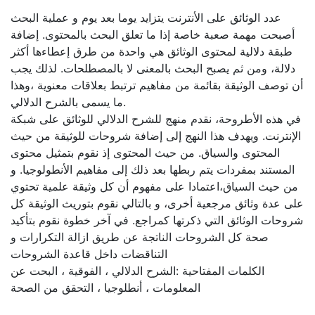
عدد الوثائق على الأنترنت يتزايد يوما بعد يوم و عملية البحث
أصبحت مهمة صعبة خاصة إذا ما تعلق البحث بالمحتوى. إضافة
طبقة دلالية لمحتوى الوثائق هي واحدة من طرق إعطاءها أكثر
دلالة، ومن ثم يصبح البحث بالمعنى لا بالمصطلحات. لذلك يجب
أن توصف الوثيقة بقائمة من مفاهيم ترتبط بعلاقات معنوية ،وهذا
ما يسمى بالشرح الدلالي.
في هذه الأطروحة، نقدم منهج للشرح الدلالي للوثائق على شبكة
الإنترنت. ويهدف هذا النهج إلى إضافة شروحات للوثيقة من حيث
المحتوى والسياق. من حيث المحتوى إذ نقوم بتمثيل محتوى
المستند بمفردات يتم ربطها بعد ذلك إلى مفاهيم الأنطولوجيا. و
من حيث السياق،اعتمادا على مفهوم أن كل وثيقة علمية تحتوي
على عدة وثائق مرجعية أخرى، و بالتالي نقوم بتوريث الوثيقة كل
شروحات الوثائق التي ذكرتها كمراجع. في آخر خطوة نقوم بتأكيد
صحة كل الشروحات الناتجة عن طريق ازالة التكرارات و
التناقضات داخل قاعدة الشروحات
الكلمات المفتاحية :الشرح الدلالي ، الفوقية ، البحت عن
المعلومات ، أنطلوجيا ، التحقق من الصحة