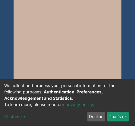
We collect and process your personal information for the
following purposes:
Authentication, Preferences,
Acknowledgement and Statistics
.
To learn more, please read our
privacy policy
.
Customize
Decline
That's ok