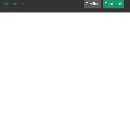
Customize
Decline
That's ok