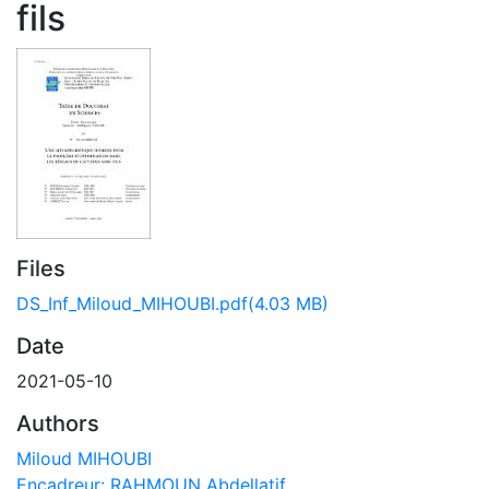
fils
Files
DS_Inf_Miloud_MIHOUBI.pdf
(4.03 MB)
Date
2021-05-10
Authors
Miloud MIHOUBI
Encadreur: RAHMOUN Abdellatif