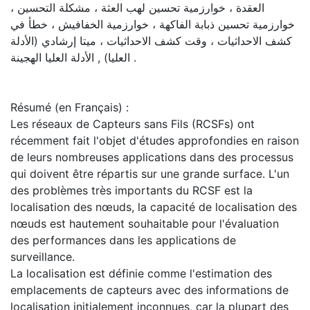
العقدة ، خوارزمية تحسين لهب العثة ، مشكلة التحسين ،
خوارزمية تحسين ذبابة الفاكهة ، خوارزمية الخفافيش ، خطأ في
كشف الاحداثيات ، وقت كشف الاحداثيات ، ميتا إرشادي (الأدلة
العليا) , الأدلة العليا الهجينة .
Résumé (en Français) :
Les réseaux de Capteurs sans Fils (RCSFs) ont
récemment fait l'objet d'études approfondies en raison
de leurs nombreuses applications dans des processus
qui doivent être répartis sur une grande surface. L'un
des problèmes très importants du RCSF est la
localisation des nœuds, la capacité de localisation des
nœuds est hautement souhaitable pour l'évaluation
des performances dans les applications de
surveillance.
La localisation est définie comme l'estimation des
emplacements de capteurs avec des informations de
localisation initialement inconnues, car la plupart des