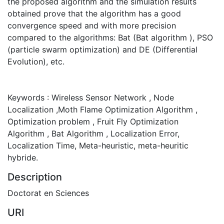
the proposed algorithm and the simulation results
obtained prove that the algorithm has a good
convergence speed and with more precision
compared to the algorithms: Bat (Bat algorithm ), PSO
(particle swarm optimization) and DE (Differential
Evolution), etc.
Keywords : Wireless Sensor Network , Node
Localization ,Moth Flame Optimization Algorithm ,
Optimization problem , Fruit Fly Optimization
Algorithm , Bat Algorithm , Localization Error,
Localization Time, Meta-heuristic, meta-heuritic
hybride.
Description
Doctorat en Sciences
URI