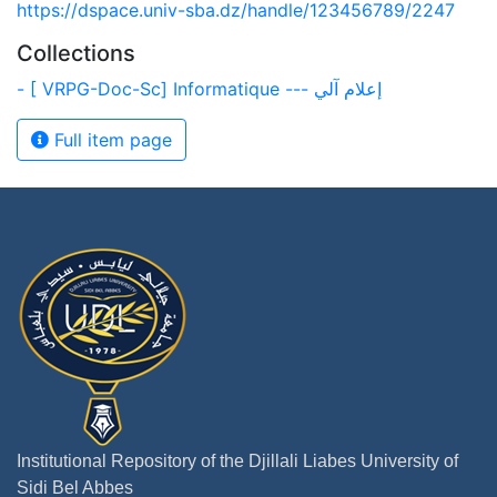
https://dspace.univ-sba.dz/handle/123456789/2247
Collections
- [ VRPG-Doc-Sc] Informatique --- إعلام آلي
Full item page
Institutional Repository of the Djillali Liabes University of
Sidi Bel Abbes