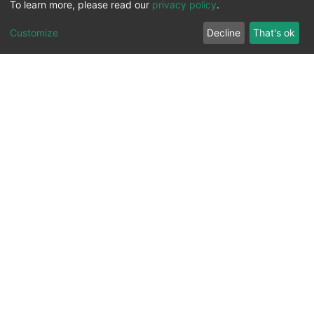
To learn more, please read our
privacy policy
.
Customize
Decline
That's ok