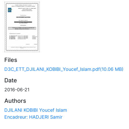
Files
D3C_ETT_DJILANI_KOBIBI_Youcef_Islam.pdf
(10.06 MB)
Date
2016-06-21
Authors
DJILANI KOBIBI Youcef Islam
Encadreur: HADJERI Samir