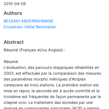
2015-04-09
Authors
BESSAIH ABDERRAHMANE
Encadreur: Hellal Benchaben
Abstract
Résumé (Français et/ou Anglais) :
Résumé
L'évaluation, des parcours steppiques réhabilités en
2003, est effectuée par la comparaison des mesures
des paramètres morpho métriques d'Atriplex
canescens de trois stations. La première station est
mise en repos, la seconde est à accès contrôlé et la
troisième est fréquentée de façon permanente par le
cheptel ovin. Le traitement des données par une
analyse en composantes principales (ACP) a permis