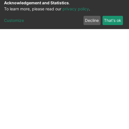
Acknowledgement and Statistics
.
To learn more, please read our
privacy policy
.
Customize
Decline
That's ok