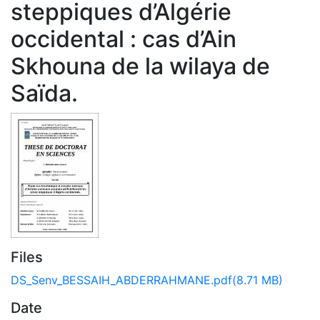
steppiques d’Algérie
occidental : cas d’Ain
Skhouna de la wilaya de
Saïda.
Files
DS_Senv_BESSAIH_ABDERRAHMANE.pdf
(8.71 MB)
Date