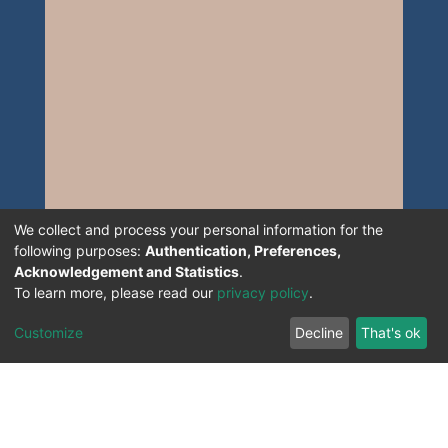
We collect and process your personal information for the
following purposes:
Authentication, Preferences,
Acknowledgement and Statistics
.
To learn more, please read our
privacy policy
.
Customize
Decline
That's ok