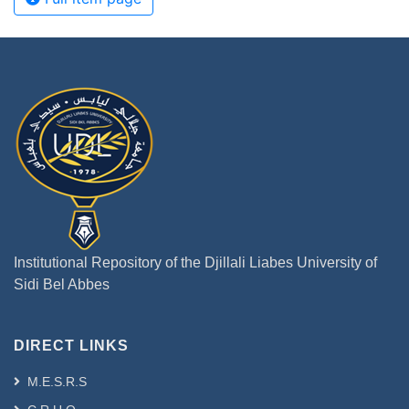
Institutional Repository of the Djillali Liabes University of
Sidi Bel Abbes
DIRECT LINKS
M.E.S.R.S