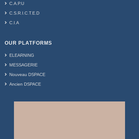
C.A.P.U
C.S.R.I.C.T.E.D
C.I.A
OUR PLATFORMS
ELEARNING
MESSAGERIE
Nouveau DSPACE
Ancien DSPACE