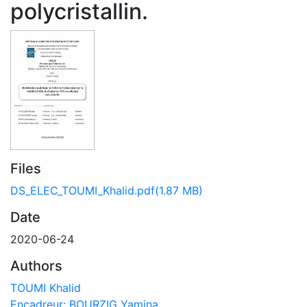
polycristallin.
Files
DS_ELEC_TOUMI_Khalid.pdf
(1.87 MB)
Date
2020-06-24
Authors
TOUMI Khalid
Encadreur: BOURZIG Yamina