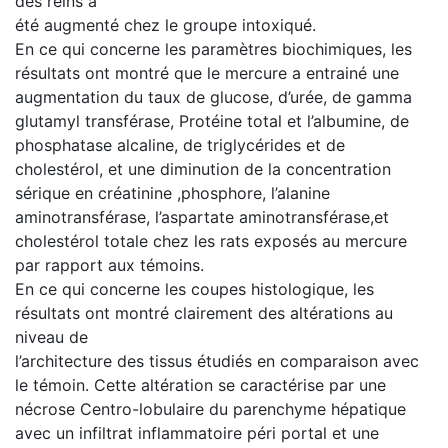
des reins a
été augmenté chez le groupe intoxiqué.
En ce qui concerne les paramètres biochimiques, les
résultats ont montré que le mercure a entrainé une
augmentation du taux de glucose, d’urée, de gamma
glutamyl transférase, Protéine total et l’albumine, de
phosphatase alcaline, de triglycérides et de
cholestérol, et une diminution de la concentration
sérique en créatinine ,phosphore, l’alanine
aminotransférase, l’aspartate aminotransférase,et
cholestérol totale chez les rats exposés au mercure
par rapport aux témoins.
En ce qui concerne les coupes histologique, les
résultats ont montré clairement des altérations au
niveau de
l’architecture des tissus étudiés en comparaison avec
le témoin. Cette altération se caractérise par une
nécrose Centro-lobulaire du parenchyme hépatique
avec un infiltrat inflammatoire péri portal et une