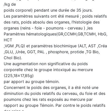
/kg de
poids corporel) pendant une durée de 35 jours.
Les paramètres suivants ont été mesuré ; poids relatifs
des rats, poids absolu des organes, l’histologie des
organes (reins - foie - poumons - cerveau ) ,les
Paramètres hématologiques(GR,CCMH,GB,TCMH, HbG,
HCT
,VGM ,PLQ) et paramètres biochimique (ALT, AST ,Créa
,GLU, ,Urée, GGT, PAL , phosphore, protide ,TG Bio,
Chol Bio).
Une augmentation non significative du poids
corporelle chez le groupe intoxiqué au mercure
(225,18±17,85g)
par apport au groupe témoin.
Concernent le poids des organes, il a été noté une
diminution du poids relatifs du cerveau, du foie et des
poumons chez les rats exposés au mercure par
rapport au groupe Témoin. Par contre le poids relatifs