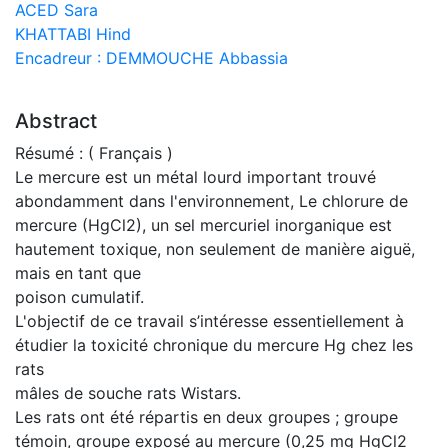
ACED Sara
KHATTABI Hind
Encadreur : DEMMOUCHE Abbassia
Abstract
Résumé : ( Français )
Le mercure est un métal lourd important trouvé
abondamment dans l'environnement, Le chlorure de
mercure (HgCl2), un sel mercuriel inorganique est
hautement toxique, non seulement de manière aiguë,
mais en tant que
poison cumulatif.
L'objectif de ce travail s’intéresse essentiellement à
étudier la toxicité chronique du mercure Hg chez les
rats
mâles de souche rats Wistars.
Les rats ont été répartis en deux groupes ; groupe
témoin, groupe exposé au mercure (0,25 mg HgCl2