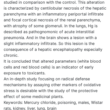
studied in comparison with the control. This alteration
is characterized by centilobular necrosis of the hepatic
parenchyma with an inflammatory periportal infiltrate
and focal cortical necrosis of the renal parenchyma,
with atrophy of some glomeruli. In the lungs, Hg is
described as pathognomonic of acute interstitial
pneumonia. And in the brain shows a lesion with a
slight inflammatory infiltrate. So this lesion is the
consequence of a hepatic encephalopathy especially
chronic.
It is concluded that altered parameters (white blood
cells and red blood cells) is an indicator of early
exposure to toxicants.
An in-depth study focusing on radical defense
mechanisms by assaying other markers of oxidative
stress is desirable with the study of the protective
effect of some medicinal plants.
Keywords: Mercury chloride, poisoning, males, Wistar
rats, kidney, liver, lung, brain