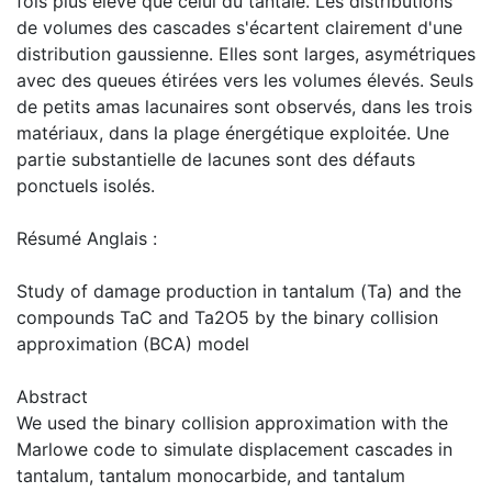
fois plus élevé que celui du tantale. Les distributions
de volumes des cascades s'écartent clairement d'une
distribution gaussienne. Elles sont larges, asymétriques
avec des queues étirées vers les volumes élevés. Seuls
de petits amas lacunaires sont observés, dans les trois
matériaux, dans la plage énergétique exploitée. Une
partie substantielle de lacunes sont des défauts
ponctuels isolés.
Résumé Anglais :
Study of damage production in tantalum (Ta) and the
compounds TaC and Ta2O5 by the binary collision
approximation (BCA) model
Abstract
We used the binary collision approximation with the
Marlowe code to simulate displacement cascades in
tantalum, tantalum monocarbide, and tantalum