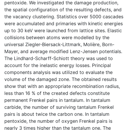
pentoxide. We investigated the damage production,
the spatial configuration of the resulting defects, and
the vacancy clustering. Statistics over 5000 cascades
were accumulated and primaries with kinetic energies
up to 30 keV were launched from lattice sites. Elastic
collisions between atoms were modelled by the
universal Ziegler-Biersack-Littmark, Molière, Born-
Mayer, and average modified Lenz-Jensen potentials.
The Lindhard-Scharff-Schiott theory was used to
account for the inelastic energy losses. Principal
components analysis was utilized to evaluate the
volume of the damaged zone. The obtained results
show that with an appropriate recombination radius,
less than 16 % of the created defects constitute
permanent Frenkel pairs in tantalum. In tantalum
carbide, the number of surviving tantalum Frenkel
pairs is about twice the carbon one. In tantalum
pentoxide, the number of oxygen Frenkel pairs is
nearly 3 times higher than the tantalum one. The