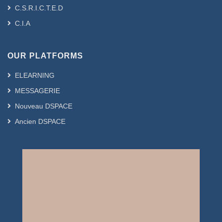
C.S.R.I.C.T.E.D
C.I.A
OUR PLATFORMS
ELEARNING
MESSAGERIE
Nouveau DSPACE
Ancien DSPACE