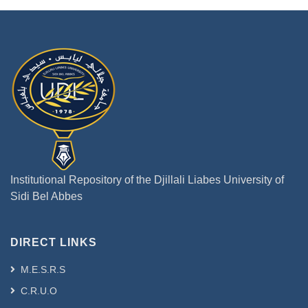
Institutional Repository of the Djillali Liabes University of
Sidi Bel Abbes
DIRECT LINKS
M.E.S.R.S
C.R.U.O