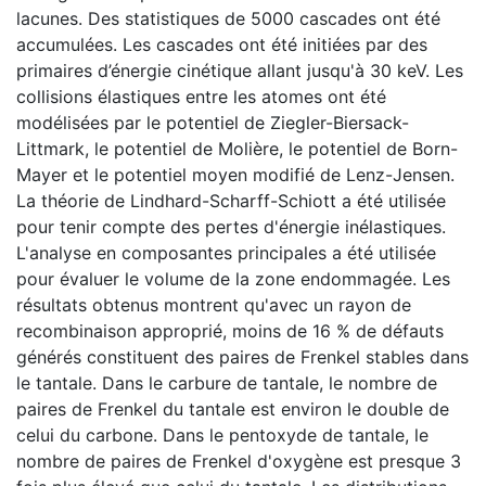
lacunes. Des statistiques de 5000 cascades ont été
accumulées. Les cascades ont été initiées par des
primaires d’énergie cinétique allant jusqu'à 30 keV. Les
collisions élastiques entre les atomes ont été
modélisées par le potentiel de Ziegler-Biersack-
Littmark, le potentiel de Molière, le potentiel de Born-
Mayer et le potentiel moyen modifié de Lenz-Jensen.
La théorie de Lindhard-Scharff-Schiott a été utilisée
pour tenir compte des pertes d'énergie inélastiques.
L'analyse en composantes principales a été utilisée
pour évaluer le volume de la zone endommagée. Les
résultats obtenus montrent qu'avec un rayon de
recombinaison approprié, moins de 16 % de défauts
générés constituent des paires de Frenkel stables dans
le tantale. Dans le carbure de tantale, le nombre de
paires de Frenkel du tantale est environ le double de
celui du carbone. Dans le pentoxyde de tantale, le
nombre de paires de Frenkel d'oxygène est presque 3