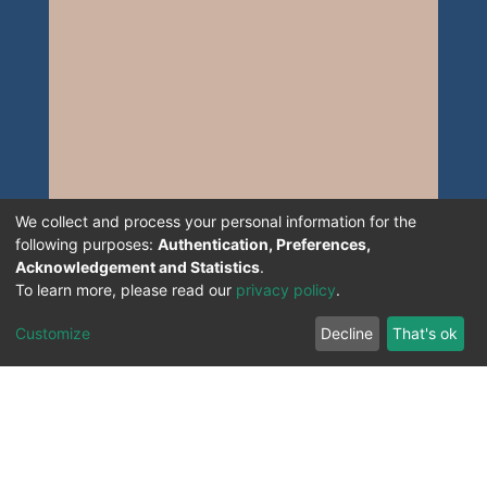
We collect and process your personal information for the
following purposes:
Authentication, Preferences,
Acknowledgement and Statistics
.
To learn more, please read our
privacy policy
.
Customize
Decline
That's ok