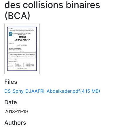
des collisions binaires
(BCA)
Files
DS_Sphy_DJAAFRI_Abdelkader.pdf
(4.15 MB)
Date
2018-11-19
Authors