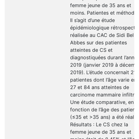
femme jeune de 35 ans et
moins. Patientes et méthodes
Il s’agit d’une étude
épidémiologique rétrospecti
réalisée au CAC de Sidi Bel
Abbes sur des patientes
atteintes de CS et
diagnostiquées durant l’anné
2019 (janvier 2019 à décemb
2019). L’étude concernait 213
patientes dont l’âge varie ent
27 et 84 ans atteintes de
carcinome mammaire infiltran
Une étude comparative, en
fonction de l’âge des patient
(≤35 et >35 ans) a été réalis
Résultats : Le CS chez la
femme jeune de 35 ans et