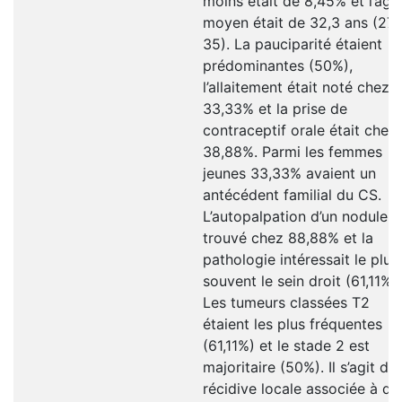
moins était de 8,45% et l’âge
moyen était de 32,3 ans (27 
35). La pauciparité étaient
prédominantes (50%),
l’allaitement était noté chez
33,33% et la prise de
contraceptif orale était chez
38,88%. Parmi les femmes
jeunes 33,33% avaient un
antécédent familial du CS.
L’autopalpation d’un nodule
trouvé chez 88,88% et la
pathologie intéressait le plus
souvent le sein droit (61,11%).
Les tumeurs classées T2
étaient les plus fréquentes
(61,11%) et le stade 2 est
majoritaire (50%). Il s’agit d’
récidive locale associée à de