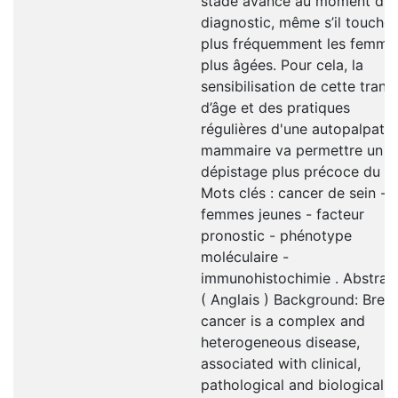
stade avancé au moment du
diagnostic, même s’il touche
plus fréquemment les femme
plus âgées. Pour cela, la
sensibilisation de cette tranc
d’âge et des pratiques
régulières d'une autopalpati
mammaire va permettre un
dépistage plus précoce du C
Mots clés : cancer de sein -
femmes jeunes - facteur
pronostic - phénotype
moléculaire -
immunohistochimie . Abstract
( Anglais ) Background: Brea
cancer is a complex and
heterogeneous disease,
associated with clinical,
pathological and biological