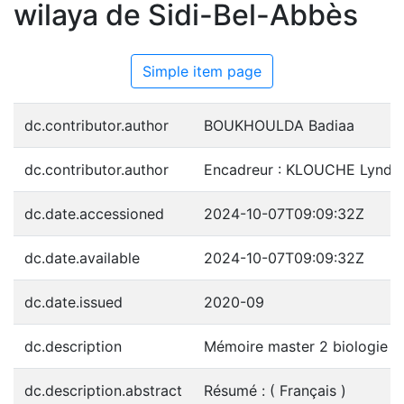
wilaya de Sidi-Bel-Abbès
Simple item page
dc.contributor.author
BOUKHOULDA Badiaa
dc.contributor.author
Encadreur : KLOUCHE Lynda
dc.date.accessioned
2024-10-07T09:09:32Z
dc.date.available
2024-10-07T09:09:32Z
dc.date.issued
2020-09
dc.description
Mémoire master 2 biologie
dc.description.abstract
Résumé : ( Français )