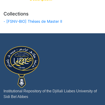
Collections
- [FSNV-BIO] Théses de Master II
Institutional Repository of the Djillali Liabes University of
Sidi Bel Abbes