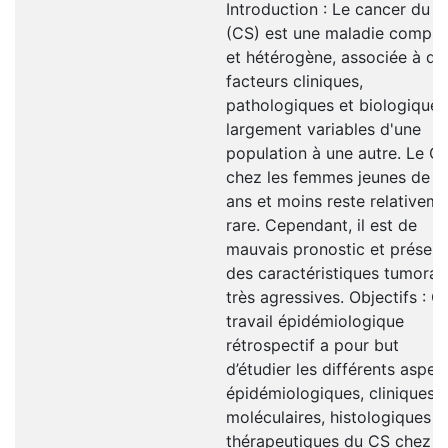
Introduction : Le cancer du s
(CS) est une maladie comple
et hétérogène, associée à de
facteurs cliniques,
pathologiques et biologiques
largement variables d'une
population à une autre. Le C
chez les femmes jeunes de 3
ans et moins reste relativem
rare. Cependant, il est de
mauvais pronostic et présen
des caractéristiques tumoral
très agressives. Objectifs : C
travail épidémiologique
rétrospectif a pour but
d’étudier les différents aspec
épidémiologiques, cliniques,
moléculaires, histologiques e
thérapeutiques du CS chez l