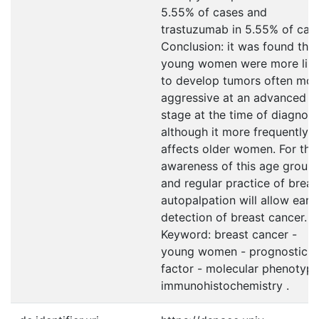
5.55% of cases and
trastuzumab in 5.55% of cas
Conclusion: it was found that
young women were more like
to develop tumors often mor
aggressive at an advanced
stage at the time of diagnosi
although it more frequently
affects older women. For this
awareness of this age group
and regular practice of breas
autopalpation will allow earli
detection of breast cancer.
Keyword: breast cancer -
young women - prognostic
factor - molecular phenotype
immunohistochemistry .