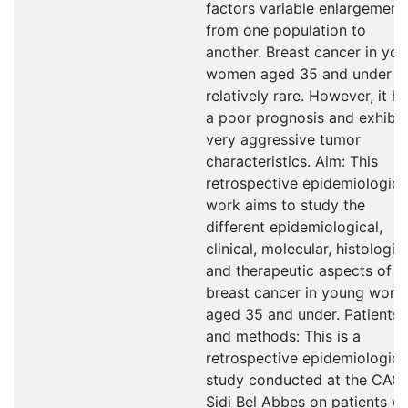
factors variable enlargement
from one population to
another. Breast cancer in yo
women aged 35 and under
relatively rare. However, it h
a poor prognosis and exhibit
very aggressive tumor
characteristics. Aim: This
retrospective epidemiologica
work aims to study the
different epidemiological,
clinical, molecular, histologic
and therapeutic aspects of
breast cancer in young wom
aged 35 and under. Patients
and methods: This is a
retrospective epidemiologica
study conducted at the CAC 
Sidi Bel Abbes on patients wi