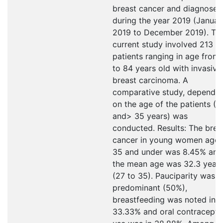
breast cancer and diagnosed
during the year 2019 (Januar
2019 to December 2019). Th
current study involved 213
patients ranging in age from
to 84 years old with invasive
breast carcinoma. A
comparative study, dependin
on the age of the patients (
and> 35 years) was
conducted. Results: The brea
cancer in young women age
35 and under was 8.45% and
the mean age was 32.3 year
(27 to 35). Pauciparity was
predominant (50%),
breastfeeding was noted in
33.33% and oral contracepti