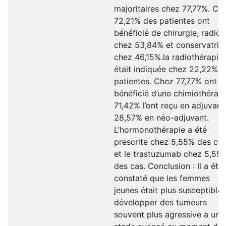
majoritaires chez 77,77%. Ch
72,21% des patientes ont
bénéficié de chirurgie, radica
chez 53,84% et conservatric
chez 46,15%.la radiothérapie
était indiquée chez 22,22% 
patientes. Chez 77,77% ont
bénéficié d’une chimiothérapi
71,42% l’ont reçu en adjuvant
28,57% en néo-adjuvant.
L’hormonothérapie a été
prescrite chez 5,55% des ca
et le trastuzumab chez 5,55
des cas. Conclusion : Il a étai
constaté que les femmes
jeunes était plus susceptible
développer des tumeurs
souvent plus agressive a un