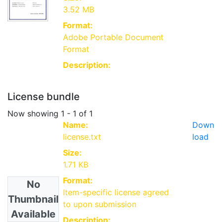
3.52 MB
Format:
Adobe Portable Document
Format
Description:
License bundle
Now showing
1 - 1 of 1
Name:
Down
license.txt
load
Size:
1.71 KB
Format:
No
Item-specific license agreed
Thumbnail
to upon submission
Available
Description: