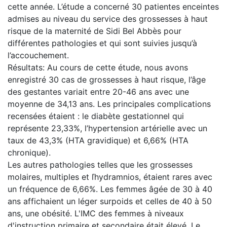
cette année. L’étude a concerné 30 patientes enceintes
admises au niveau du service des grossesses à haut
risque de la maternité de Sidi Bel Abbès pour
différentes pathologies et qui sont suivies jusqu’à
l’accouchement.
Résultats: Au cours de cette étude, nous avons
enregistré 30 cas de grossesses à haut risque, l’âge
des gestantes variait entre 20-46 ans avec une
moyenne de 34,13 ans. Les principales complications
recensées étaient : le diabète gestationnel qui
représente 23,33%, l’hypertension artérielle avec un
taux de 43,3% (HTA gravidique) et 6,66% (HTA
chronique).
Les autres pathologies telles que les grossesses
molaires, multiples et ľhydramnios, étaient rares avec
un fréquence de 6,66%. Les femmes âgée de 30 à 40
ans affichaient un léger surpoids et celles de 40 à 50
ans, une obésité. L'IMC des femmes à niveaux
d'instruction primaire et secondaire était élevé. Le