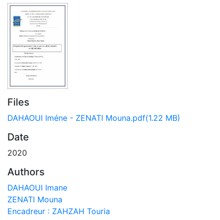
Files
DAHAOUI Iméne - ZENATI Mouna.pdf
(1.22 MB)
Date
2020
Authors
DAHAOUI Imane
ZENATI Mouna
Encadreur : ZAHZAH Touria