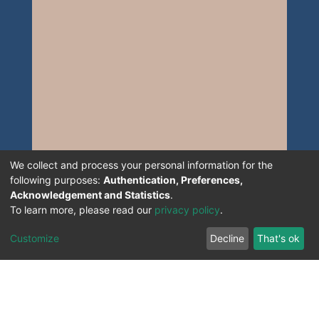
We collect and process your personal information for the
following purposes:
Authentication, Preferences,
Acknowledgement and Statistics
.
To learn more, please read our
privacy policy
.
Customize
Decline
That's ok