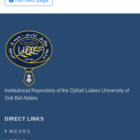
Full item page
Institutional Repository of the Djillali Liabes University of
Sidi Bel Abbes
DIRECT LINKS
M.E.S.R.S