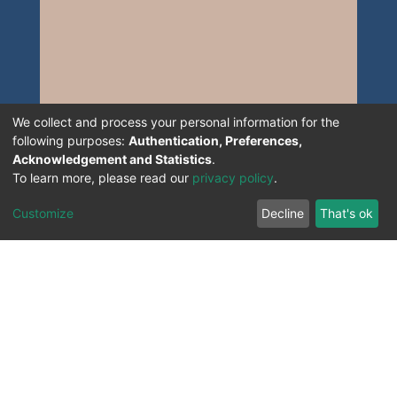
We collect and process your personal information for the
following purposes:
Authentication, Preferences,
Acknowledgement and Statistics
.
To learn more, please read our
privacy policy
.
Customize
Decline
That's ok