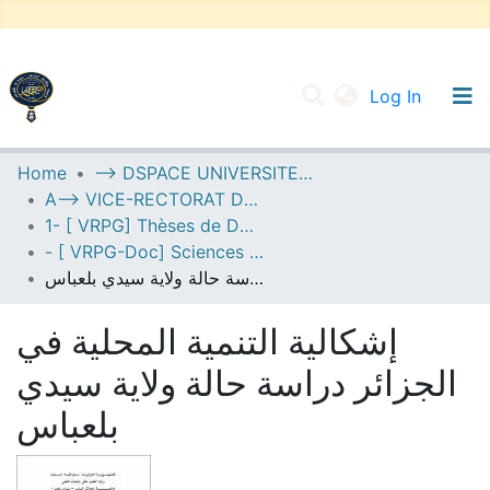
(current
Log In
UNIVERSITY OF D.L SIDI BEL ABBES
Home
--> DSPACE UNIVERSITE DJILALLI LIABES DE SIDI BEL ABBES
A--> VICE-RECTORAT DE LA POST-GRADUATION
Communities & Collections
1- [ VRPG] Thèses de Doctorat
All of DSpace
- [ VRPG-Doc] Sciences économiques --- علوم إقتصادية
إشكالية التنمية المحلية في الجزائر دراسة حالة ولاية سيدي بلعباس
Statistics
إشكالية التنمية المحلية في
الجزائر دراسة حالة ولاية سيدي
بلعباس