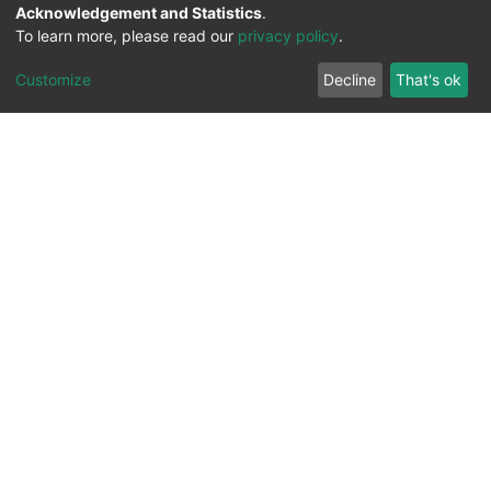
Acknowledgement and Statistics
.
To learn more, please read our
privacy policy
.
Customize
Decline
That's ok