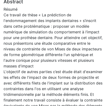
Abstract
Résumé
Ce travail de thèse « La prédiction de
l'endommagement des implants dentaires » s’inscrit
dans cette problématique : proposer un modèle
numérique de simulation du comportement à l’impact
pour une prothèse dentaire. Pour atteindre cet objectif,
nous présentons une étude comparative entre le
niveau de contrainte de von Mises de deux impacteurs
de forme géométrique différente l'un sphérique et
l'autre conique pour plusieurs vitesses et plusieurs
masses d'impact
L'objectif de autres parties c’est étude était d'examiner
les effets de l'impact de deux formes de projectile et
avec différents filets de l'implant sur la distribution des
contraintes dans l'os en utilisant une analyse
tridimensionnelle par la méthode éléments finis. Et
finalement notre travail consiste à évaluer la contrainte
équivalente de von Mises par la méthode des éléments