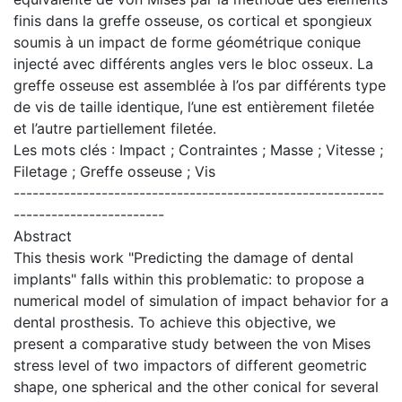
finis dans la greffe osseuse, os cortical et spongieux
soumis à un impact de forme géométrique conique
injecté avec différents angles vers le bloc osseux. La
greffe osseuse est assemblée à l’os par différents type
de vis de taille identique, l’une est entièrement filetée
et l’autre partiellement filetée.
Les mots clés : Impact ; Contraintes ; Masse ; Vitesse ;
Filetage ; Greffe osseuse ; Vis
-----------------------------------------------------------
------------------------
Abstract
This thesis work "Predicting the damage of dental
implants" falls within this problematic: to propose a
numerical model of simulation of impact behavior for a
dental prosthesis. To achieve this objective, we
present a comparative study between the von Mises
stress level of two impactors of different geometric
shape, one spherical and the other conical for several