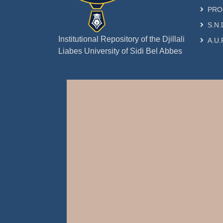
PRO
S.N.
Institutional Repository of the Djillali
A.U.
Liabes University of Sidi Bel Abbes