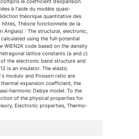
 compris le coefficient d’expansion
iées à l'aide du modèle quasi-
diction théorique quantitative des
hôtes, Théorie fonctionnelle de la
 Anglais) : The structural, electronic,
calculated using the full-potential
he WIEN2K code based on the density
etragonal lattice constants (a and c)
of the electronic band structure and
2 is an insulator. The elastic
ng's modulo and Poisson ratio are
e thermal expansion coefficient, the
uasi-harmonic Debye model. To the
iction of the physical properties for
heory, Electronic properties, Thermo-