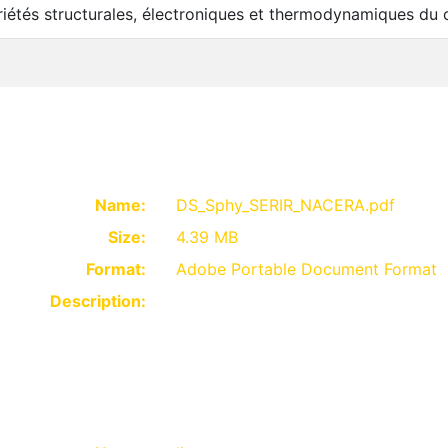
riétés structurales, électroniques et thermodynamiques d
Name:
DS_Sphy_SERIR_NACERA.pdf
Size:
4.39 MB
Format:
Adobe Portable Document Format
Description: