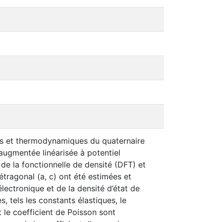
ques et thermodynamiques du quaternaire
augmentée linéarisée à potentiel
e la fonctionnelle de densité (DFT) et
tragonal (a, c) ont été estimées et
ectronique et de la densité d’état de
 tels les constants élastiques, le
 le coefficient de Poisson sont