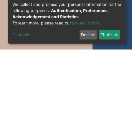
We collect and process your personal information for the
following purposes:
Authentication, Preferences,
Acknowledgement and Statistics
.
To learn more, please read our
privacy policy
.
Customize
Decline
That's ok