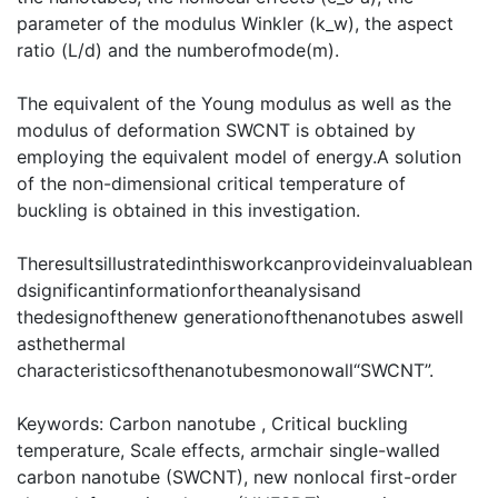
parameter of the modulus Winkler (k_w), the aspect
ratio (L/d) and the numberofmode(m).
The equivalent of the Young modulus as well as the
modulus of deformation SWCNT is obtained by
employing the equivalent model of energy.A solution
of the non-dimensional critical temperature of
buckling is obtained in this investigation.
Theresultsillustratedinthisworkcanprovideinvaluablean
dsignificantinformationfortheanalysisand
thedesignofthenew generationofthenanotubes aswell
asthethermal
characteristicsofthenanotubesmonowall“SWCNT”.
Keywords: Carbon nanotube , Critical buckling
temperature, Scale effects, armchair single-walled
carbon nanotube (SWCNT), new nonlocal first-order