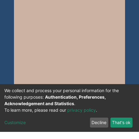
We collect and process your personal information for the
following purposes:
Authentication, Preferences,
Acknowledgement and Statistics
.
To learn more, please read our
privacy policy
.
Customize
Decline
That's ok