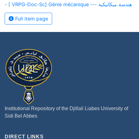
- [ VRPG-Doc-Sc] Génie mécanique --- هندسة ميكانيكية
Full item page
Institutional Repository of the Djillali Liabes University of
Sidi Bel Abbes
DIRECT LINKS