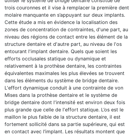
utiliser le système de bridge dentaire constitué de
trois couronnes et il vise à remplacer la première dent
molaire manquante en s’appuyant sur deux implants.
Cette étude a mis en évidence la localisation des
zones de concentration de contraintes, d'une part, au
niveau des régions de contact entre les élément de la
structure dentaire et d'autre part, au niveau de l'os
entourant l'implant dentaire. Quels que soient les
efforts occlusales statique ou dynamique et
relativement à la prothèse dentaire, les contraintes
équivalentes maximales les plus élevées se trouvent
dans les éléments du système de bridge dentaire.
L'effort dynamique conduit à une contrainte de von
Mises dans la prothèse dentaire et le système de
bridge dentaire dont l'intensité est environ deux fois
plus grande que celle de l'effort statique. L’os est le
maillon le plus faible de la structure dentaire, il est
fortement sollicité dans sa partie supérieure, qui est
en contact avec l’implant. Les résultats montent que