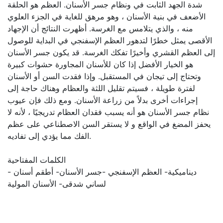
شدة الجهد الثابت في ونظام جسر الأسنان. العظم هو الحلقة
الأضعف في بنية الأسنان ، وهو مرهق للغاية في الجزء العلوي
منه ، والذي يتلامس مع الغرسة. أظهرت النتائج أن الإجهاد
الأقصى يمثل خطرًا لتدهور العظم الإسفنجي في البداية للوصول
إلى العظم القشري وأخيرًا تفكك الغرسة. قد يكون جسر الأسنان
هو الخيار الأفضل إذا كان للأسنان المجاورة حشوات كبيرة
وتحتاج إلى تيجان في المستقبل. وإذا فقدت السن أو الأسنان
لفترة طويلة ، فسيتم تقليل اللثة والعظام وهناك حاجة إلى
إجراءات أخرى بدلاً من زراعة الأسنان. ومع ذلك فإن عيوب
نظام جسر الأسنان هو أنه يسبب فقدان العظام تدريجيًا ، لأنه لا
يحفز المضغ في الواقع و لا يستقر السن الاصطناعي على عظم
الفك مما يؤدي إلى تفاديه.
الكلمات المفتاحية
ديناميكية- العظم الإسفنجي -جسر الأسنان- أطقم أسنان -
لساني شدقى- الأسنان المولية