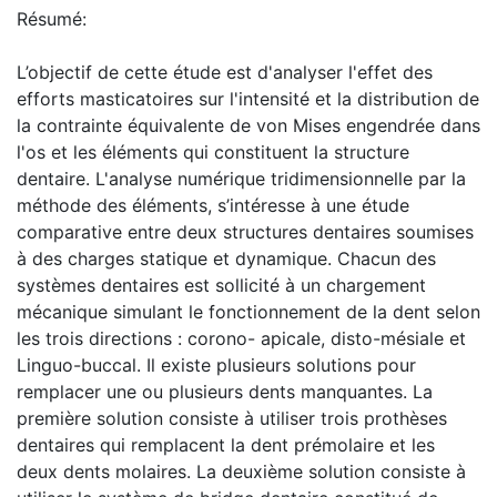
Résumé:
L’objectif de cette étude est d'analyser l'effet des
efforts masticatoires sur l'intensité et la distribution de
la contrainte équivalente de von Mises engendrée dans
l'os et les éléments qui constituent la structure
dentaire. L'analyse numérique tridimensionnelle par la
méthode des éléments, s’intéresse à une étude
comparative entre deux structures dentaires soumises
à des charges statique et dynamique. Chacun des
systèmes dentaires est sollicité à un chargement
mécanique simulant le fonctionnement de la dent selon
les trois directions : corono- apicale, disto-mésiale et
Linguo-buccal. Il existe plusieurs solutions pour
remplacer une ou plusieurs dents manquantes. La
première solution consiste à utiliser trois prothèses
dentaires qui remplacent la dent prémolaire et les
deux dents molaires. La deuxième solution consiste à