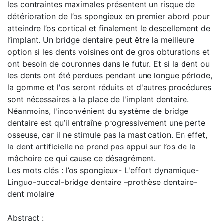
les contraintes maximales présentent un risque de
détérioration de l’os spongieux en premier abord pour
atteindre l’os cortical et finalement le descellement de
l’implant. Un bridge dentaire peut être la meilleure
option si les dents voisines ont de gros obturations et
ont besoin de couronnes dans le futur. Et si la dent ou
les dents ont été perdues pendant une longue période,
la gomme et l'os seront réduits et d'autres procédures
sont nécessaires à la place de l'implant dentaire.
Néanmoins, l'inconvénient du système de bridge
dentaire est qu’il entraîne progressivement une perte
osseuse, car il ne stimule pas la mastication. En effet,
la dent artificielle ne prend pas appui sur l’os de la
mâchoire ce qui cause ce désagrément.
Les mots clés : l’os spongieux- L'effort dynamique-
Linguo-buccal-bridge dentaire –prothèse dentaire-
dent molaire
Abstract :