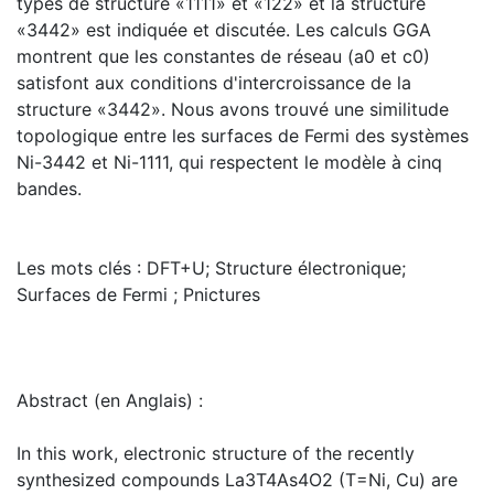
types de structure «1111» et «122» et la structure
«3442» est indiquée et discutée. Les calculs GGA
montrent que les constantes de réseau (a0 et c0)
satisfont aux conditions d'intercroissance de la
structure «3442». Nous avons trouvé une similitude
topologique entre les surfaces de Fermi des systèmes
Ni-3442 et Ni-1111, qui respectent le modèle à cinq
bandes.
Les mots clés : DFT+U; Structure électronique;
Surfaces de Fermi ; Pnictures
Abstract (en Anglais) :
In this work, electronic structure of the recently
synthesized compounds La3T4As4O2 (T=Ni, Cu) are