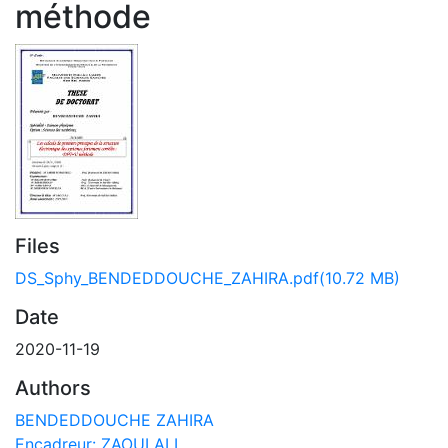
méthode
Files
DS_Sphy_BENDEDDOUCHE_ZAHIRA.pdf
(10.72 MB)
Date
2020-11-19
Authors
BENDEDDOUCHE ZAHIRA
Encadreur: ZAOUI ALI