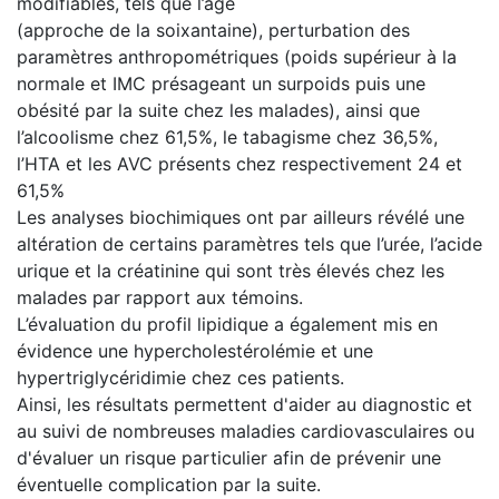
modifiables, tels que l’âge
(approche de la soixantaine), perturbation des
paramètres anthropométriques (poids supérieur à la
normale et IMC présageant un surpoids puis une
obésité par la suite chez les malades), ainsi que
l’alcoolisme chez 61,5%, le tabagisme chez 36,5%,
l’HTA et les AVC présents chez respectivement 24 et
61,5%
Les analyses biochimiques ont par ailleurs révélé une
altération de certains paramètres tels que l’urée, l’acide
urique et la créatinine qui sont très élevés chez les
malades par rapport aux témoins.
L’évaluation du profil lipidique a également mis en
évidence une hypercholestérolémie et une
hypertriglycéridimie chez ces patients.
Ainsi, les résultats permettent d'aider au diagnostic et
au suivi de nombreuses maladies cardiovasculaires ou
d'évaluer un risque particulier afin de prévenir une
éventuelle complication par la suite.