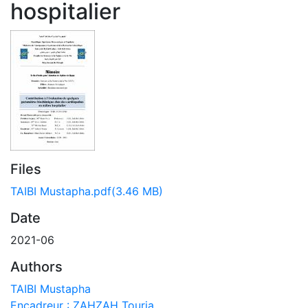
hospitalier
Files
TAIBI Mustapha.pdf
(3.46 MB)
Date
2021-06
Authors
TAIBI Mustapha
Encadreur : ZAHZAH Touria