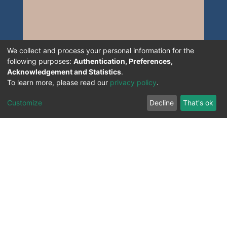
We collect and process your personal information for the
following purposes:
Authentication, Preferences,
Acknowledgement and Statistics
.
To learn more, please read our
privacy policy
.
Customize
Decline
That's ok