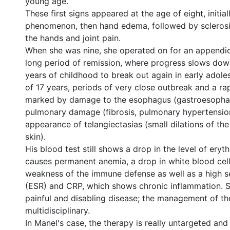
young age.
These first signs appeared at the age of eight, initia
phenomenon, then hand edema, followed by sclerosis
the hands and joint pain.
When she was nine, she operated on for an appendic
long period of remission, where progress slows dow
years of childhood to break out again in early adole
of 17 years, periods of very close outbreak and a ra
marked by damage to the esophagus (gastroesophag
pulmonary damage (fibrosis, pulmonary hypertensio
appearance of telangiectasias (small dilations of the
skin).
His blood test still shows a drop in the level of eryt
causes permanent anemia, a drop in white blood cel
weakness of the immune defense as well as a high s
(ESR) and CRP, which shows chronic inflammation. S
painful and disabling disease; the management of th
multidisciplinary.
In Manel's case, the therapy is really untargeted and 