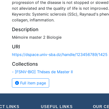
progression of the disease is not stopped or slowed
not alleviated and the quality of life is not improved.
Keywords: Systemic sclerosis (SSc), Raynaud's phen
collagen, inflammation.
Description
Mémoire master 2 Biologie
URI
https://dspace.univ-sba.dz/handle/123456789/1425
Collections
- [FSNV-BIO] Théses de Master II
Full item page
CT LINKS
USEFUL LINKS
OUR C