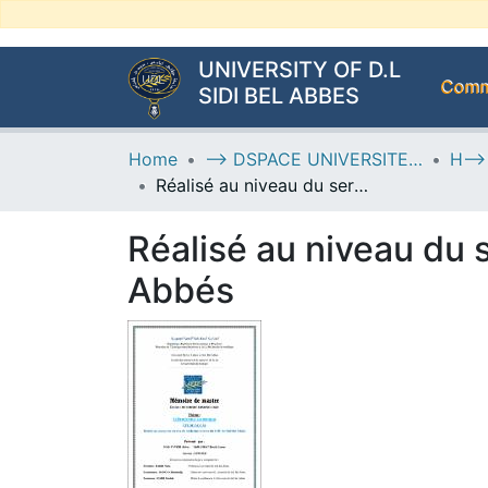
UNIVERSITY OF D.L
Commu
SIDI BEL ABBES
Home
--> DSPACE UNIVERSITE DJILALLI LIABES DE SIDI BEL ABBES
Réalisé au niveau du service de médecine interne du CHU de Sidi Bel Abbés
Réalisé au niveau du 
Abbés