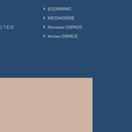
ELEARNING
MESSAGERIE
.C.T.E.D
Nouveau DSPACE
Ancien DSPACE