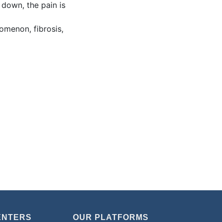
 down, the pain is
omenon, fibrosis,
ENTERS
OUR PLATFORMS