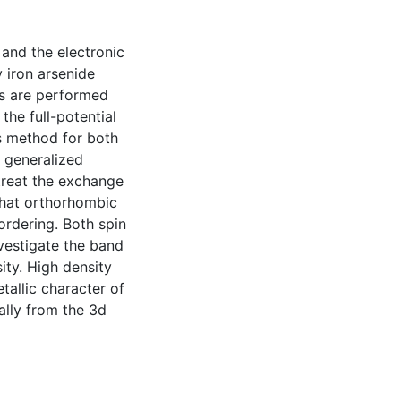
 and the electronic
 iron arsenide
ns are performed
the full-potential
s method for both
e generalized
reat the exchange
 that orthorhombic
rdering. Both spin
vestigate the band
ity. High density
tallic character of
ally from the 3d