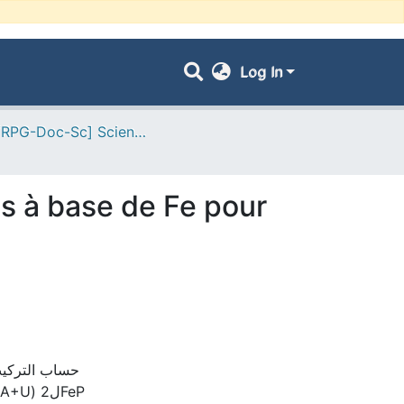
Log In
- [ VRPG-Doc-Sc] Sciences physiques --- علوم فيزيائية
es à base de Fe pour
حساب التركيب