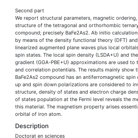
Second part
We report structural parameters, magnetic ordering,
structure of the tetragonal and orthorhombic ternary
compound; precisely BaFe2As2. Ab initio calculatio
by means of the density functional theory (DFT) and 
linearized augmented plane waves plus local orbital
spin states. The local spin density (LSDA+U) and th
gradient (GGA-PBE+U) approximations are used to t
and correlation potentials. The results mainly show
BaFe2As2 compound has an antiferromagnetic spin o
up and spin down polarizations are considered to in
structure, density of states and electron charge dens
of states population at the Fermi level reveals the me
this material. The magnetism property arises essenti
orbital of iron atom.
Description
Doctorat en sciences