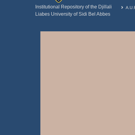
Institutional Repository of the Djillali
A.U.
Liabes University of Sidi Bel Abbes