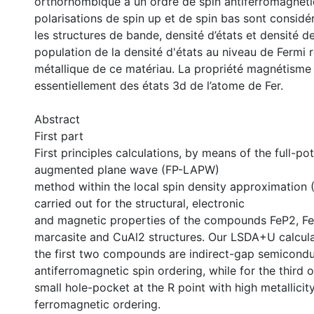
orthorhombique a un ordre de spin antiferromagnéti
polarisations de spin up et de spin bas sont considé
les structures de bande, densité d’états et densité 
population de la densité d'états au niveau de Fermi r
métallique de ce matériau. La propriété magnétisme
essentiellement des états 3d de l’atome de Fer.
Abstract
First part
First principles calculations, by means of the full-pot
augmented plane wave (FP-LAPW)
method within the local spin density approximation
carried out for the structural, electronic
and magnetic properties of the compounds FeP2, F
marcasite and CuAl2 structures. Our LSDA+U calcul
the first two compounds are indirect-gap semicondu
antiferromagnetic spin ordering, while for the third o
small hole-pocket at the R point with high metallicit
ferromagnetic ordering.