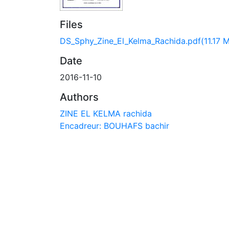
Files
DS_Sphy_Zine_El_Kelma_Rachida.pdf
(11.17 
Date
2016-11-10
Authors
ZINE EL KELMA rachida
Encadreur: BOUHAFS bachir