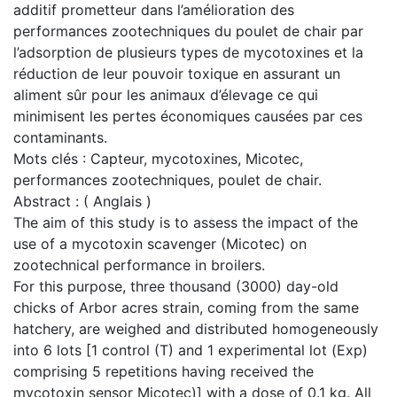
additif prometteur dans l’amélioration des
performances zootechniques du poulet de chair par
l’adsorption de plusieurs types de mycotoxines et la
réduction de leur pouvoir toxique en assurant un
aliment sûr pour les animaux d’élevage ce qui
minimisent les pertes économiques causées par ces
contaminants.
Mots clés : Capteur, mycotoxines, Micotec,
performances zootechniques, poulet de chair.
Abstract : ( Anglais )
The aim of this study is to assess the impact of the
use of a mycotoxin scavenger (Micotec) on
zootechnical performance in broilers.
For this purpose, three thousand (3000) day-old
chicks of Arbor acres strain, coming from the same
hatchery, are weighed and distributed homogeneously
into 6 lots [1 control (T) and 1 experimental lot (Exp)
comprising 5 repetitions having received the
mycotoxin sensor Micotec)] with a dose of 0.1 kg. All