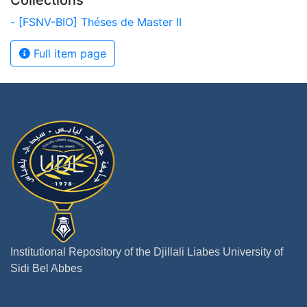
Collections
- [FSNV-BIO] Théses de Master II
Full item page
Institutional Repository of the Djillali Liabes University of
Sidi Bel Abbes