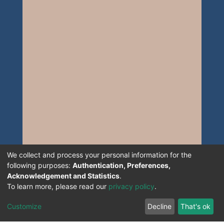
We collect and process your personal information for the
following purposes:
Authentication, Preferences,
Acknowledgement and Statistics
.
To learn more, please read our
privacy policy
.
Customize
Decline
That's ok