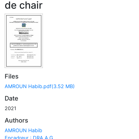
de chair
Files
AMROUN Habib.pdf
(3.52 MB)
Date
2021
Authors
AMROUN Habib
Encadreur : DRA A.G