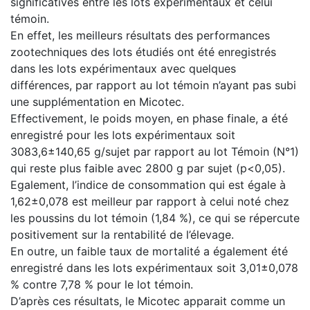
significatives entre les lots expérimentaux et celui
témoin.
En effet, les meilleurs résultats des performances
zootechniques des lots étudiés ont été enregistrés
dans les lots expérimentaux avec quelques
différences, par rapport au lot témoin n’ayant pas subi
une supplémentation en Micotec.
Effectivement, le poids moyen, en phase finale, a été
enregistré pour les lots expérimentaux soit
3083,6±140,65 g/sujet par rapport au lot Témoin (N°1)
qui reste plus faible avec 2800 g par sujet (p<0,05).
Egalement, l’indice de consommation qui est égale à
1,62±0,078 est meilleur par rapport à celui noté chez
les poussins du lot témoin (1,84 %), ce qui se répercute
positivement sur la rentabilité de l’élevage.
En outre, un faible taux de mortalité a également été
enregistré dans les lots expérimentaux soit 3,01±0,078
% contre 7,78 % pour le lot témoin.
D’après ces résultats, le Micotec apparait comme un