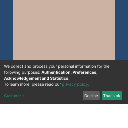
We collect and process your personal information for the
following purposes:
Authentication, Preferences,
Acknowledgement and Statistics
.
To learn more, please read our
privacy policy
.
Customize
Decline
That's ok