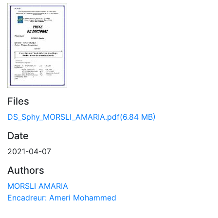
Files
DS_Sphy_MORSLI_AMARIA.pdf
(6.84 MB)
Date
2021-04-07
Authors
MORSLI AMARIA
Encadreur: Ameri Mohammed