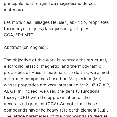
principalement l’origine du magnétisme de ces
matériaux.
Les mots clés : alliages Heusler ; ab-initio, propriétes
thermodynamiques,élastiques,magnétiques
GGA, FP-LMTO
Abstract (en Anglais) :
The objective of this work is to study the structural,
electronic, elastic, magnetic, and thermodynamic
properties of Heusler materials. To do this, we aimed
at ternary compounds based on Magnesium (Mn)
whose properties are very interesting Mn2LuZ (Z = B,
Al, Ga, In) Indeed, we used the density functional
theory (DFT) with the approximation of the
generalized gradient (GGA) We note that these
compounds have the heavy rare earth element (Lu) ,
The lattice parameters of the compounds studied at