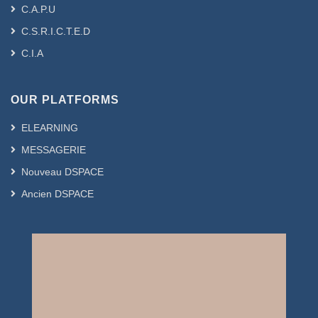
C.A.P.U
C.S.R.I.C.T.E.D
C.I.A
OUR PLATFORMS
ELEARNING
MESSAGERIE
Nouveau DSPACE
Ancien DSPACE