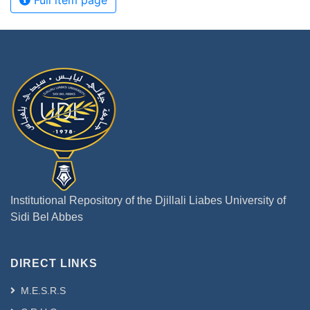
Full item page
Institutional Repository of the Djillali Liabes University of
Sidi Bel Abbes
DIRECT LINKS
M.E.S.R.S