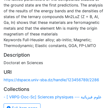
the ground state are the first predictions. The analysis
of the results of the energy bands and the densities of
states of the ternary compounds Mn2LuZ (Z = B, Al,
Ga, In) shows that these materials are ferromagnetic
metals and that the element Mn is mainly the origin
magnetism of these materials
Keywords Full-Heusler alloy; ab-initio; Magnetic;
Thermodynamic; Elastic constants, GGA, FP-LMTO
Description
Doctorat en Sciences
URI
https://dspace.univ-sba.dz/handle/123456789/2286
Collections
- [ VRPG-Doc-Sc] Sciences physiques --- علوم فيزيائية