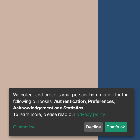
We collect and process your personal information for the
following purposes:
Authentication, Preferences,
Acknowledgement and Statistics
.
To learn more, please read our
privacy policy
.
Customize
Decline
That's ok