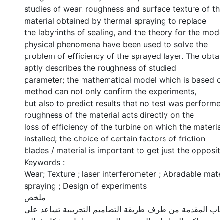
studies of wear, roughness and surface texture of t
material obtained by thermal spraying to replace
the labyrinths of sealing, and the theory for the mod
physical phenomena have been used to solve the
problem of efficiency of the sprayed layer. The obt
aptly describes the roughness of studied
parameter; the mathematical model which is based on
method can not only confirm the experiments,
but also to predict results that no test was perform
roughness of the material acts directly on the
loss of efficiency of the turbine on which the materi
installed; the choice of certain factors of friction
blades / material is important to get just the opposit
Keywords :
Wear; Texture ; laser interferometer ; Abradable mate
spraying ; Design of experiments
ملخص
ب المقدمة من طرف طريقة التصاميم التجريبية تساعد على