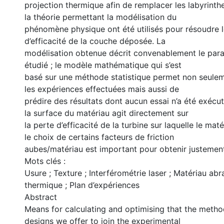
projection thermique afin de remplacer les labyrinthe
la théorie permettant la modélisation du
phénomène physique ont été utilisés pour résoudre 
d’efficacité de la couche déposée. La
modélisation obtenue décrit convenablement le par
étudié ; le modèle mathématique qui s’est
basé sur une méthode statistique permet non seule
les expériences effectuées mais aussi de
prédire des résultats dont aucun essai n’a été exécut
la surface du matériau agit directement sur
la perte d’efficacité de la turbine sur laquelle le matér
le choix de certains facteurs de friction
aubes/matériau est important pour obtenir justement 
Mots clés :
Usure ; Texture ; Interférométrie laser ; Matériau abr
thermique ; Plan d’expériences
Abstract
Means for calculating and optimising that the metho
designs we offer to join the experimental