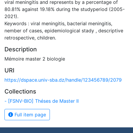
viral meningitis and represents by a percentage of
80.81% against 19.18% during the studyperiod (2005-
2021).
Keywords : viral meningitis, bacterial meningitis,
nember of cases, epidemiological stady , descriptive
retrospective, children.
Description
Mémoire master 2 biologie
URI
https://dspace.univ-sba.dz/handle/123456789/2079
Collections
- [FSNV-BIO] Théses de Master II
Full item page