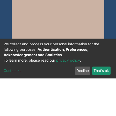
We collect and process your personal information for the
following purposes:
Authentication, Preferences,
Acknowledgement and Statistics
.
To learn more, please read our
privacy policy
.
Customize
Decline
That's ok