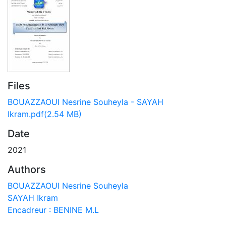
Files
BOUAZZAOUI Nesrine Souheyla - SAYAH
Ikram.pdf
(2.54 MB)
Date
2021
Authors
BOUAZZAOUI Nesrine Souheyla
SAYAH Ikram
Encadreur : BENINE M.L