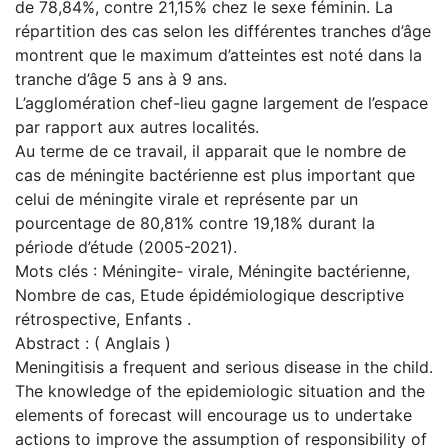
de 78,84%, contre 21,15% chez le sexe féminin. La
répartition des cas selon les différentes tranches d’âge
montrent que le maximum d’atteintes est noté dans la
tranche d’âge 5 ans à 9 ans.
L’agglomération chef-lieu gagne largement de l’espace
par rapport aux autres localités.
Au terme de ce travail, il apparait que le nombre de
cas de méningite bactérienne est plus important que
celui de méningite virale et représente par un
pourcentage de 80,81% contre 19,18% durant la
période d’étude (2005-2021).
Mots clés : Méningite- virale, Méningite bactérienne,
Nombre de cas, Etude épidémiologique descriptive
rétrospective, Enfants .
Abstract : ( Anglais )
Meningitisis a frequent and serious disease in the child.
The knowledge of the epidemiologic situation and the
elements of forecast will encourage us to undertake
actions to improve the assumption of responsibility of