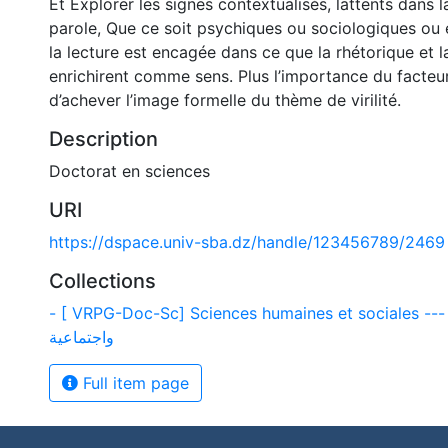
Et Explorer les signes contextualisés, lattents dans l
parole, Que ce soit psychiques ou sociologiques ou 
la lecture est encagée dans ce que la rhétorique et 
enrichirent comme sens. Plus l’importance du facteur
d’achever l’image formelle du thème de virilité.
Description
Doctorat en sciences
URI
https://dspace.univ-sba.dz/handle/123456789/2469
Collections
- [ VRPG-Doc-Sc] Sciences humaines et sociales --- لوم إنسانية
واجتماعية
Full item page