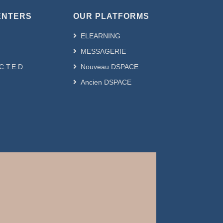
ENTERS
OUR PLATFORMS
ELEARNING
MESSAGERIE
.C.T.E.D
Nouveau DSPACE
Ancien DSPACE