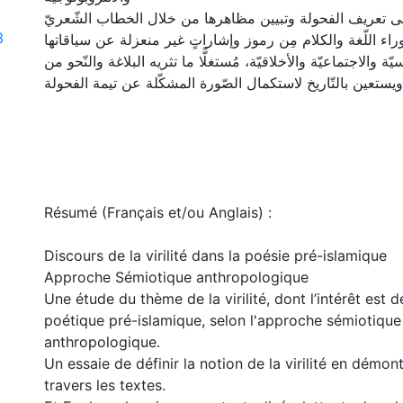
 تعريف الفحولة وتبيين مظاهرها من خلال الخطاب الشّعريّ
3
ء اللّغة والكلام مِن رموز وإشاراتٍ غير منعزلة عن سياقاتها
يّة والاجتماعيّة والأخلاقيّة، مُستغلًّا ما تثريه البلاغة والنّحو من
ويستعين بالتّاريخ لاستكمال الصّورة المشكّلة عن تيمة الفحولة
Résumé (Français et/ou Anglais) :
Discours de la virilité dans la poésie pré-islamique
Approche Sémiotique anthropologique
Une étude du thème de la virilité, dont l’intérêt est de
poétique pré-islamique, selon l'approche sémiotique
anthropologique.
Un essaie de définir la notion de la virilité en démon
travers les textes.