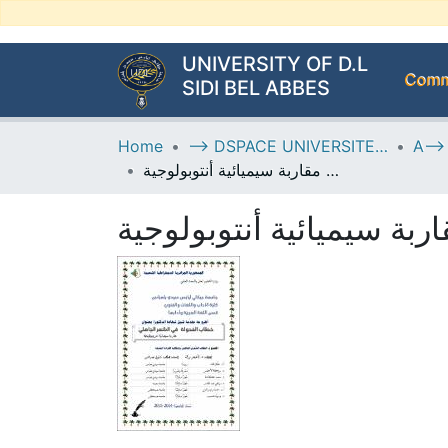
UNIVERSITY OF D.L
Commu
SIDI BEL ABBES
Home
--> DSPACE UNIVERSITE DJILALLI LIABES DE SIDI BEL ABBES
خطاب الفحولة في الشعر الجاهلي مقاربة سيميائية أنتوبولوجية
بة سيميائية أنتوبولوجية