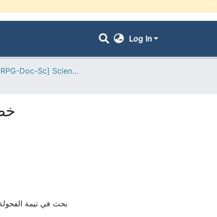
Log In
- [ VRPG-Doc-Sc] Sciences humaines et sociales --- علوم إنسانية واجتماعية
خطا
بحث في تيمة الفحولة، ي