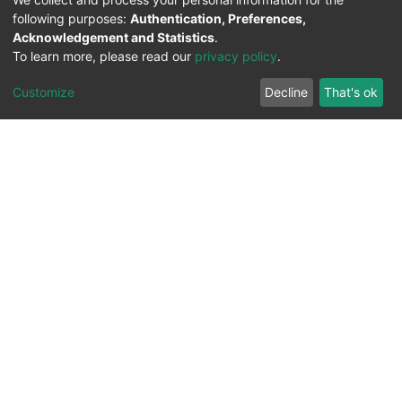
following purposes:
Authentication, Preferences,
Acknowledgement and Statistics
.
To learn more, please read our
privacy policy
.
Customize
Decline
That's ok