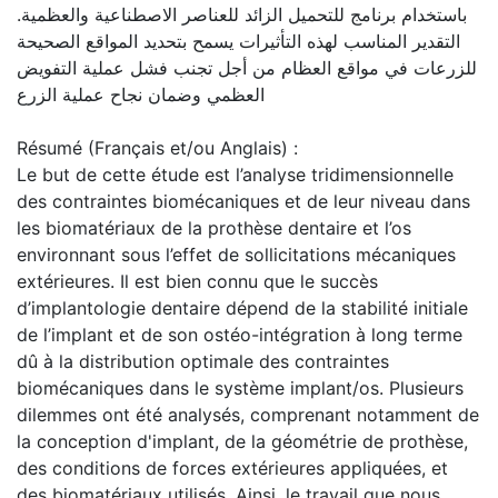
باستخدام برنامج للتحميل الزائد للعناصر الاصطناعية والعظمية.
التقدير المناسب لهذه التأثيرات يسمح بتحديد المواقع الصحيحة
للزرعات في مواقع العظام من أجل تجنب فشل عملية التفويض
العظمي وضمان نجاح عملية الزرع
Résumé (Français et/ou Anglais) :
Le but de cette étude est l’analyse tridimensionnelle
des contraintes biomécaniques et de leur niveau dans
les biomatériaux de la prothèse dentaire et l’os
environnant sous l’effet de sollicitations mécaniques
extérieures. Il est bien connu que le succès
d’implantologie dentaire dépend de la stabilité initiale
de l’implant et de son ostéo-intégration à long terme
dû à la distribution optimale des contraintes
biomécaniques dans le système implant/os. Plusieurs
dilemmes ont été analysés, comprenant notamment de
la conception d'implant, de la géométrie de prothèse,
des conditions de forces extérieures appliquées, et
des biomatériaux utilisés. Ainsi, le travail que nous