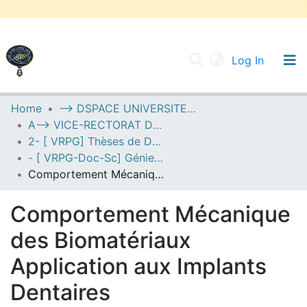
(current
Log In
UNIVERSITY OF D.L SIDI BEL ABBES
Home
--> DSPACE UNIVERSITE DJILALLI LIABES DE SIDI BEL ABBES
A--> VICE-RECTORAT DE LA POST-GRADUATION
Communities & Collections
2- [ VRPG] Thèses de Doctorat en Sciences
All of DSpace
- [ VRPG-Doc-Sc] Génie mécanique --- هندسة ميكانيكية
Comportement Mécanique des Biomatériaux Application aux Implants Dentaires
Statistics
Comportement Mécanique
des Biomatériaux
Application aux Implants
Dentaires