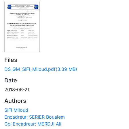
Files
DS_GM_SIFI_Miloud.pdf
(3.39 MB)
Date
2018-06-21
Authors
SIFI Miloud
Encadreur: SERIER Boualem
Co-Encadreur: MERDJI Ali