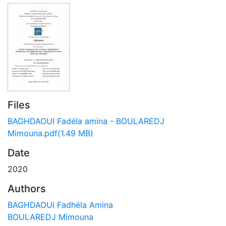
Files
BAGHDAOUI Fadéla amina - BOULAREDJ
Mimouna.pdf
(1.49 MB)
Date
2020
Authors
BAGHDAOUI Fadhéla Amina
BOULAREDJ Mimouna