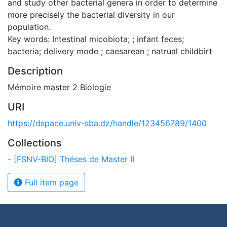
and study other bacterial genera in order to determine
more precisely the bacterial diversity in our
population.
Key words: Intestinal micobiota; ; infant feces;
bacteria; delivery mode ; caesarean ; natrual childbirt
Description
Mémoire master 2 Biologie
URI
https://dspace.univ-sba.dz/handle/123456789/1400
Collections
- [FSNV-BIO] Théses de Master II
Full item page