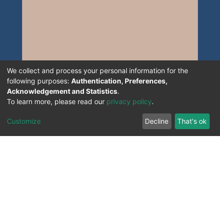
We collect and process your personal information for the
following purposes:
Authentication, Preferences,
Acknowledgement and Statistics
.
To learn more, please read our
privacy policy
.
Customize
Decline
That's ok