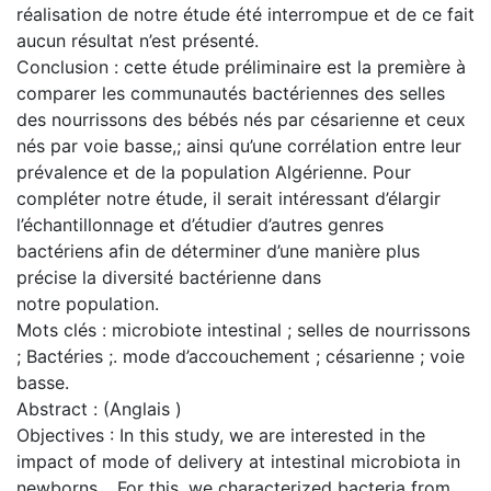
réalisation de notre étude été interrompue et de ce fait
aucun résultat n’est présenté.
Conclusion : cette étude préliminaire est la première à
comparer les communautés bactériennes des selles
des nourrissons des bébés nés par césarienne et ceux
nés par voie basse,; ainsi qu’une corrélation entre leur
prévalence et de la population Algérienne. Pour
compléter notre étude, il serait intéressant d’élargir
l’échantillonnage et d’étudier d’autres genres
bactériens afin de déterminer d’une manière plus
précise la diversité bactérienne dans
notre population.
Mots clés : microbiote intestinal ; selles de nourrissons
; Bactéries ;. mode d’accouchement ; césarienne ; voie
basse.
Abstract : (Anglais )
Objectives : In this study, we are interested in the
impact of mode of delivery at intestinal microbiota in
newborns, . For this, we characterized bacteria from