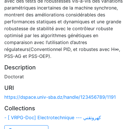
avec des tests de robustesses vis-à-vis des variations
paramétriques incertaines de la machine synchrone,
montrent des améliorations considérables des
performances statiques et dynamiques et une grande
robustesse de stabilité avec le contrôleur robuste
optimisé par les algorithmes génétiques en
comparaison avec l’utilisation d’autres
régulateurs(Conventionnel PID, et robustes avec H∞,
PSS-AG et PSS-OEP).
Description
Doctorat
URI
https://dspace.univ-sba.dz/handle/123456789/1191
Collections
- [ VRPG-Doc] Electrotechnique --- كهروتقني