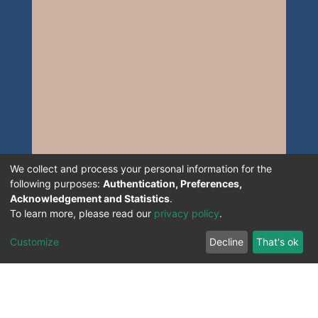
We collect and process your personal information for the
following purposes:
Authentication, Preferences,
Acknowledgement and Statistics
.
To learn more, please read our
privacy policy
.
Customize
Decline
That's ok