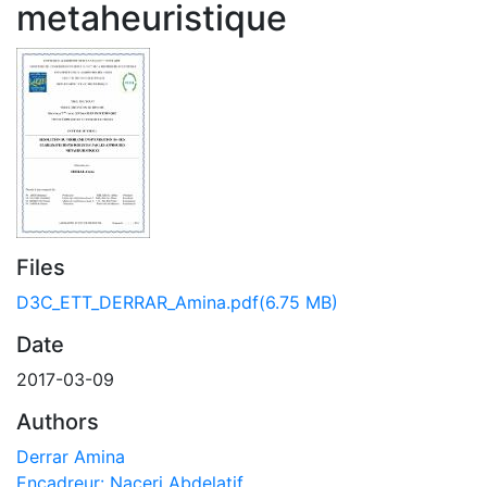
metaheuristique
Files
D3C_ETT_DERRAR_Amina.pdf
(6.75 MB)
Date
2017-03-09
Authors
Derrar Amina
Encadreur: Naceri Abdelatif