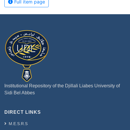
Full item page
Institutional Repository of the Djillali Liabes University of
Sidi Bel Abbes
DIRECT LINKS
M.E.S.R.S