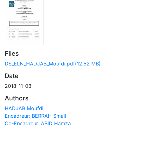
Files
DS_ELN_HADJAB_Moufdi.pdf
(12.52 MB)
Date
2018-11-08
Authors
HADJAB Moufdi
Encadreur: BERRAH Smail
Co-Encadreur: ABID Hamza