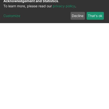
Acknowledgement and Statistics
.
To learn more, please read our
privacy policy
.
Customize
Decline
That's ok