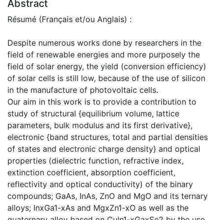
Abstract
Résumé (Français et/ou Anglais) :
Despite numerous works done by researchers in the
field of renewable energies and more purposely the
field of solar energy, the yield (conversion efficiency)
of solar cells is still low, because of the use of silicon
in the manufacture of photovoltaic cells.
Our aim in this work is to provide a contribution to
study of structural {equilibrium volume, lattice
parameters, bulk modulus and its first derivative},
electronic {band structures, total and partial densities
of states and electronic charge density} and optical
properties (dielectric function, refractive index,
extinction coefficient, absorption coefficient,
reflectivity and optical conductivity) of the binary
compounds; GaAs, InAs, ZnO and MgO and its ternary
alloys; InxGa1-xAs and MgxZn1-xO as well as the
quaternary alloy based on CuIn1-xGaxSe2 by the use