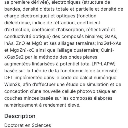
sa première dérivée}, électroniques {structure de
bandes, densité d'états totale et partielle et densité de
charge électronique} et optiques {fonction
diélectrique, indice de réfraction, coefficient
d’extinction, coefficient d'absorption, réflectivité et
conductivité optique} des composés binaires; GaAs,
InAs, ZnO et MgO et ses alliages ternaires; InxGa1-xAs
et MgxZn1-xO ainsi que l’alliage quaternaire; CuIn1-
xGaxSe2 par la méthode des ondes planes
augmentées linéarisées à potentiel total [FP-LAPW]
basée sur la théorie de la fonctionnelle de la densité
DFT implémentée dans le code de calcul numérique
Wien2k, afin d’effectuer une étude de simulation et de
conception d’une nouvelle cellule photovoltaïque en
couches minces basée sur les composés élaborés
numériquement à rendement élevé.
Description
Doctorat en Sciences