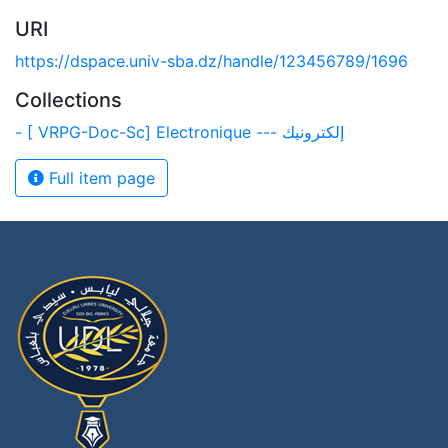
URI
https://dspace.univ-sba.dz/handle/123456789/1696
Collections
- [ VRPG-Doc-Sc] Electronique --- إلكترونيك
Full item page