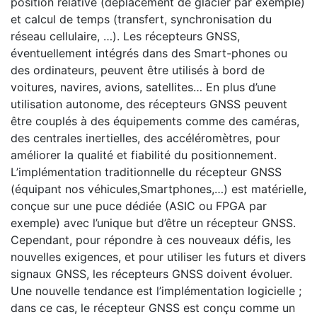
position relative (déplacement de glacier par exemple)
et calcul de temps (transfert, synchronisation du
réseau cellulaire, …). Les récepteurs GNSS,
éventuellement intégrés dans des Smart-phones ou
des ordinateurs, peuvent être utilisés à bord de
voitures, navires, avions, satellites… En plus d’une
utilisation autonome, des récepteurs GNSS peuvent
être couplés à des équipements comme des caméras,
des centrales inertielles, des accéléromètres, pour
améliorer la qualité et fiabilité du positionnement.
L’implémentation traditionnelle du récepteur GNSS
(équipant nos véhicules,Smartphones,…) est matérielle,
conçue sur une puce dédiée (ASIC ou FPGA par
exemple) avec l’unique but d’être un récepteur GNSS.
Cependant, pour répondre à ces nouveaux défis, les
nouvelles exigences, et pour utiliser les futurs et divers
signaux GNSS, les récepteurs GNSS doivent évoluer.
Une nouvelle tendance est l’implémentation logicielle ;
dans ce cas, le récepteur GNSS est conçu comme un