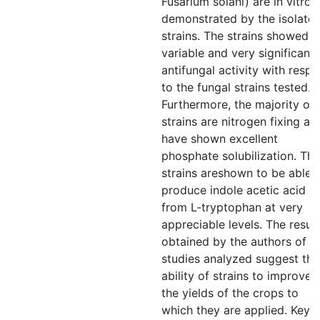
Fusarium solani) are in vitro
demonstrated by the isolate
strains. The strains showed
variable and very significant
antifungal activity with respe
to the fungal strains tested.
Furthermore, the majority of
strains are nitrogen fixing an
have shown excellent
phosphate solubilization. The
strains areshown to be able 
produce indole acetic acid
from L-tryptophan at very
appreciable levels. The result
obtained by the authors of t
studies analyzed suggest the
ability of strains to improve
the yields of the crops to
which they are applied. Key