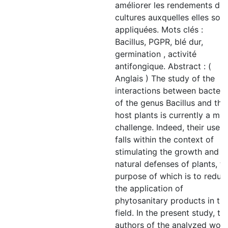
améliorer les rendements de
cultures auxquelles elles sont
appliquées. Mots clés :
Bacillus, PGPR, blé dur,
germination , activité
antifongique. Abstract : (
Anglais ) The study of the
interactions between bacteri
of the genus Bacillus and thei
host plants is currently a maj
challenge. Indeed, their use
falls within the context of
stimulating the growth and
natural defenses of plants, t
purpose of which is to reduc
the application of
phytosanitary products in th
field. In the present study, th
authors of the analyzed wor