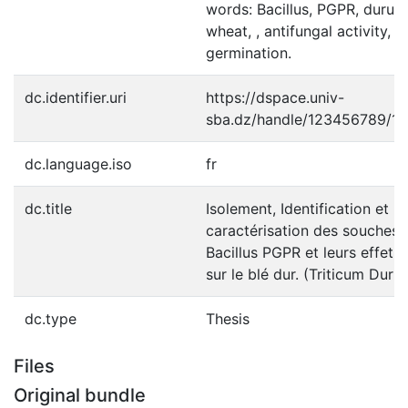
words: Bacillus, PGPR, durum
wheat, , antifungal activity,
germination.
dc.identifier.uri
https://dspace.univ-
sba.dz/handle/123456789/13
dc.language.iso
fr
dc.title
Isolement, Identification et
caractérisation des souches
Bacillus PGPR et leurs effets
sur le blé dur. (Triticum Duru
dc.type
Thesis
Files
Original bundle