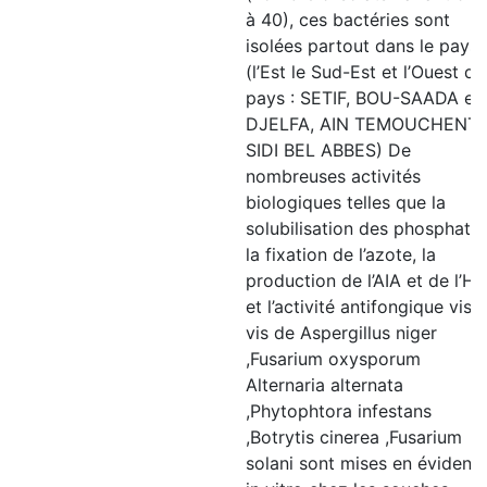
à 40), ces bactéries sont
isolées partout dans le pays
(l’Est le Sud-Est et l’Ouest du
pays : SETIF, BOU-SAADA et
DJELFA, AIN TEMOUCHENT,
SIDI BEL ABBES) De
nombreuses activités
biologiques telles que la
solubilisation des phosphates
la fixation de l’azote, la
production de l’AIA et de l’H
et l’activité antifongique vis-
vis de Aspergillus niger
,Fusarium oxysporum
Alternaria alternata
,Phytophtora infestans
,Botrytis cinerea ,Fusarium
solani sont mises en évidenc