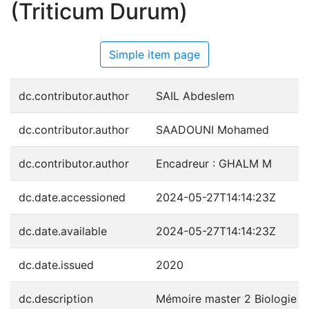
(Triticum Durum)
Simple item page
dc.contributor.author
SAIL Abdeslem
dc.contributor.author
SAADOUNI Mohamed
dc.contributor.author
Encadreur : GHALM M
dc.date.accessioned
2024-05-27T14:14:23Z
dc.date.available
2024-05-27T14:14:23Z
dc.date.issued
2020
dc.description
Mémoire master 2 Biologie