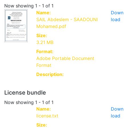
Now showing
1 - 1 of 1
Name:
Down
SAIL Abdeslem - SAADOUNI
load
Mohamed.pdf
Size:
3.21 MB
Format:
Adobe Portable Document
Format
Description:
License bundle
Now showing
1 - 1 of 1
Name:
Down
license.txt
load
Size: