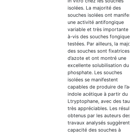
in vitro chez les souches
isolées. La majorité des
souches isolées ont manifest
une activité antifongique
variable et très importante vi
à-vis des souches fongiques
testées. Par ailleurs, la major
des souches sont fixatrices
d’azote et ont montré une
excellente solubilisation du
phosphate. Les souches
isolées se manifestent
capables de produire de l’aci
indole acétique à partir du
Ltryptophane, avec des taux
très appréciables. Les résulta
obtenus par les auteurs des
travaux analysés suggèrent l
capacité des souches à