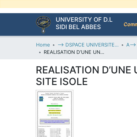
UNIVERSITY OF D.L
Commu
SIDI BEL ABBES
Home
--> DSPACE UNIVERSITE DJILALLI LIABES DE SIDI BEL ABBES
REALISATION D’UNE UNITE DE PRODUCTION D’ENERGIE SOLAIRE POUR SITE ISOLE
REALISATION D’UNE
SITE ISOLE