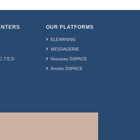
ENTERS
OUR PLATFORMS
ELEARNING
MESSAGERIE
.C.T.E.D
Nouveau DSPACE
Ancien DSPACE