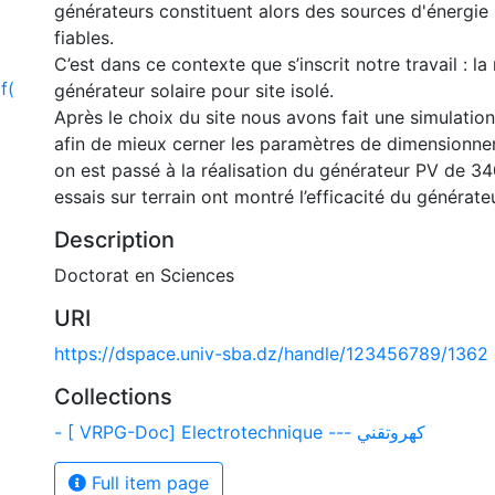
générateurs constituent alors des sources d'énergie 
fiables.
C’est dans ce contexte que s’inscrit notre travail : la 
f
(
générateur solaire pour site isolé.
Après le choix du site nous avons fait une simulatio
afin de mieux cerner les paramètres de dimensionne
on est passé à la réalisation du générateur PV de 3
essais sur terrain ont montré l’efficacité du générateu
Description
Doctorat en Sciences
URI
https://dspace.univ-sba.dz/handle/123456789/1362
Collections
- [ VRPG-Doc] Electrotechnique --- كهروتقني
Full item page