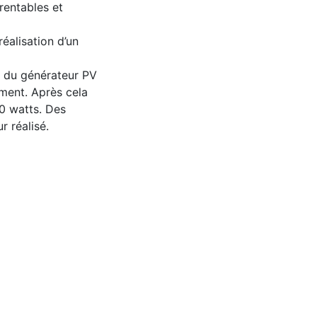
rentables et
réalisation d’un
n du générateur PV
ment. Après cela
40 watts. Des
r réalisé.