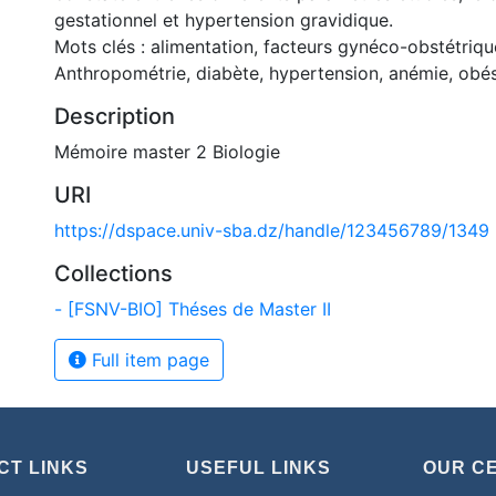
gestationnel et hypertension gravidique.
Mots clés : alimentation, facteurs gynéco-obstétriqu
Anthropométrie, diabète, hypertension, anémie, obés
Description
Mémoire master 2 Biologie
URI
https://dspace.univ-sba.dz/handle/123456789/1349
Collections
- [FSNV-BIO] Théses de Master II
Full item page
CT LINKS
USEFUL LINKS
OUR C