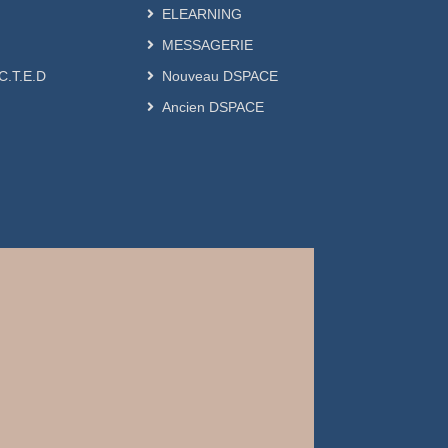
ELEARNING
MESSAGERIE
.C.T.E.D
Nouveau DSPACE
Ancien DSPACE