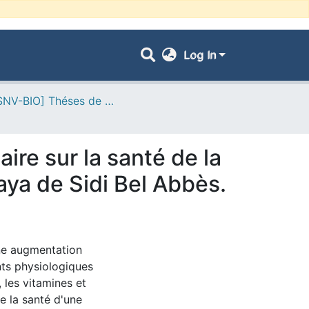
Log In
- [FSNV-BIO] Théses de Master II
ire sur la santé de la
aya de Sidi Bel Abbès.
une augmentation
ts physiologiques
 les vitamines et
e la santé d'une