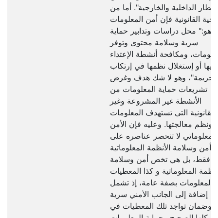
أخطار الداخلية والخارجية". أما من
ناحية القانونية فإن أمن المعلومات
هو:" محل دراسات وتدابير حماية
سرية وسلامة محتوى وتوفر
علومات، ومكافحة أنشطة الإعتداء
ليها أو إستغلال نظمها في إرتكاب
الجريمة"، وهو لا شك هدف وغرض
تشريعات حماية المعلومات من
الأنشطة غير المشروعة وغير
القانونية التي تستهدف المعلومات
ونظم معالجتها. وعليه فإن الأمن
المعلوماتي لا تنحصر عناصره على
أمن وسلامة الأنظمة المعلوماتية
فقط، بل هي تخص أمن وسلامة
أنظمة المعلوماتية و كذا المعطيات
والمعلومات بصفة عامة، إذ تشمل
إضافة إلى الجانب الأمني سرية
وضمان تواجد تلك المعطيات في
شكلها الصحيح وحماية المعلومات