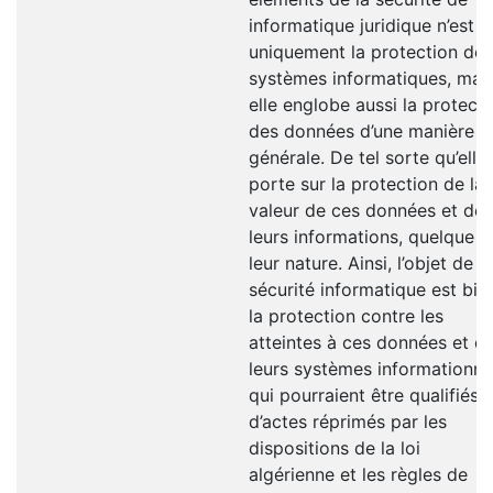
informatique juridique n’est 
uniquement la protection des
systèmes informatiques, mai
elle englobe aussi la protect
des données d’une manière
générale. De tel sorte qu’elle
porte sur la protection de la
valeur de ces données et de
leurs informations, quelque s
leur nature. Ainsi, l’objet de la
sécurité informatique est bie
la protection contre les
atteintes à ces données et d
leurs systèmes informationne
qui pourraient être qualifiés
d’actes réprimés par les
dispositions de la loi
algérienne et les règles de