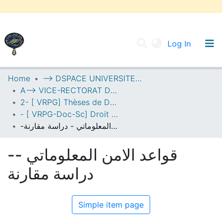
(current
Log In
UNIVERSITY OF D.L SIDI BEL ABBES
Home
--> DSPACE UNIVERSITE DJILALLI LIABES DE SIDI BEL ABBES
A--> VICE-RECTORAT DE LA POST-GRADUATION
Communities & Collections
2- [ VRPG] Thèses de Doctorat en Sciences
All of DSpace
- [ VRPG-Doc-Sc] Droit privé --- قانون خاص
-قواعد الامن المعلوماتي - دراسة مقارنة
Statistics
-قواعد الامن المعلوماتي -
دراسة مقارنة
Simple item page