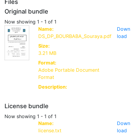
Files
Original bundle
Now showing
1 - 1 of 1
Name:
Down
DS_DP_BOURBABA_Souraya.pdf
load
Size:
3.21 MB
Format:
Adobe Portable Document
Format
Description:
License bundle
Now showing
1 - 1 of 1
Name:
Down
license.txt
load