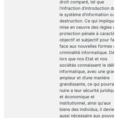
droit comparé, tel que
l’infraction d’introduction da
le système d’information ou 
destruction. Ce qui implique 
mise en oeuvre des règles de
protection pénale à caractèr
objectif et subjectif pour fair
face aux nouvelles formes d
criminalité informatique. Dés
lors que nos Etat et nos
sociétés connaissent le délit
informatique, avec une gran
ampleur et d’une manière
grandissante, ce qui pourrait
nuire a leur sécurité juridique
et économique et
institutionnel, ainsi qu'aux
biens des individus, il devient
aussi nécessaire aux pouvoir