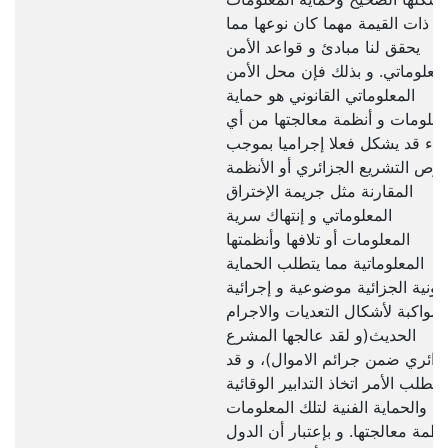
ذات القيمة مهما كان نوعها مما
يحقق لنا مبادئ و قواعد الأمن
لمعلوماتي. و بذلك فإن محل الأمن
المعلوماتي القانوني هو حماية
معلومات و أنظمة معالجتها من أي
داء قد يشكل فعلا إجراميا بموجب
وص التشريع الجزائري أو الأنظمة
المقارنة مثل جريمة الإختراق
المعلوماتي و إنتهاك سرية
المعلومات أو تلافها وأنظمتها
المعلوماتية مما يتطلب الحماية
انونية الجزائية موضوعية و إجرائية
مواكبة لأشكال التعديات والاجرام
الحديث(و لقد عالجها المشرع
زائري ضمن جرائم الاموال)، و قد
يتطلب الأمر اتخاذ التدابير الوقائية
والحماية الفنية لتلك المعلومات
نظمة معالجتها. و بإعتبار أن الدول