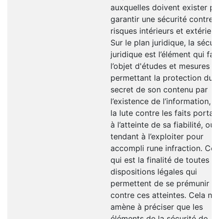
auxquelles doivent exister p
garantir une sécurité contre l
risques intérieurs et extérieur
Sur le plan juridique, la sécur
juridique est l’élément qui fait
l’objet d'études et mesures
permettant la protection du
secret de son contenu par
l’existence de l’information, e
la lute contre les faits portan
à l’atteinte de sa fiabilité, ou
tendant à l’exploiter pour
accompli rune infraction. Ce
qui est la finalité de toutes le
dispositions légales qui
permettent de se prémunir
contre ces atteintes. Cela no
amène à préciser que les
éléments de la sécurité de