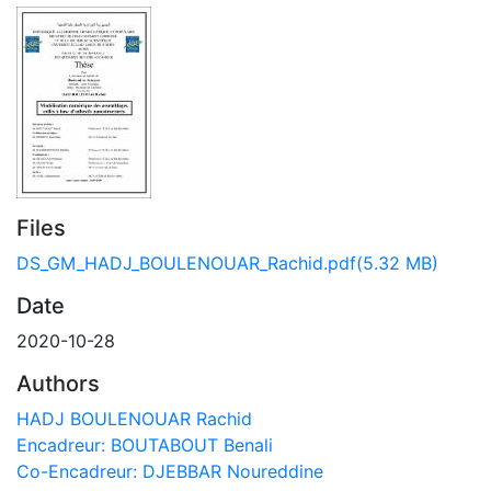
Files
DS_GM_HADJ_BOULENOUAR_Rachid.pdf
(5.32 MB)
Date
2020-10-28
Authors
HADJ BOULENOUAR Rachid
Encadreur: BOUTABOUT Benali
Co-Encadreur: DJEBBAR Noureddine