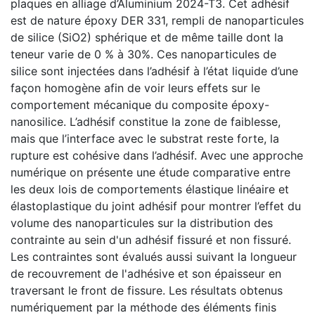
plaques en alliage d’Aluminium 2024-T3. Cet adhésif
est de nature époxy DER 331, rempli de nanoparticules
de silice (SiO2) sphérique et de même taille dont la
teneur varie de 0 % à 30%. Ces nanoparticules de
silice sont injectées dans l’adhésif à l’état liquide d’une
façon homogène afin de voir leurs effets sur le
comportement mécanique du composite époxy-
nanosilice. L’adhésif constitue la zone de faiblesse,
mais que l’interface avec le substrat reste forte, la
rupture est cohésive dans l’adhésif. Avec une approche
numérique on présente une étude comparative entre
les deux lois de comportements élastique linéaire et
élastoplastique du joint adhésif pour montrer l’effet du
volume des nanoparticules sur la distribution des
contrainte au sein d'un adhésif fissuré et non fissuré.
Les contraintes sont évalués aussi suivant la longueur
de recouvrement de l'adhésive et son épaisseur en
traversant le front de fissure. Les résultats obtenus
numériquement par la méthode des éléments finis