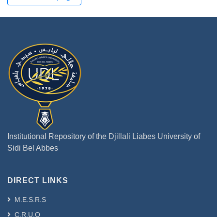
Institutional Repository of the Djillali Liabes University of
Sidi Bel Abbes
DIRECT LINKS
M.E.S.R.S
C.R.U.O