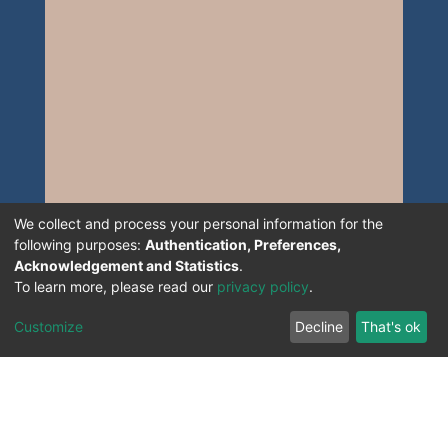
We collect and process your personal information for the
following purposes:
Authentication, Preferences,
Acknowledgement and Statistics
.
To learn more, please read our
privacy policy
.
Customize
Decline
That's ok