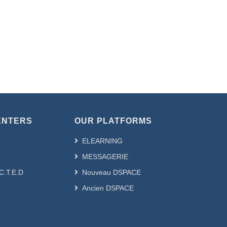
ENTERS
OUR PLATFORMS
ELEARNING
MESSAGERIE
.C.T.E.D
Nouveau DSPACE
Ancien DSPACE