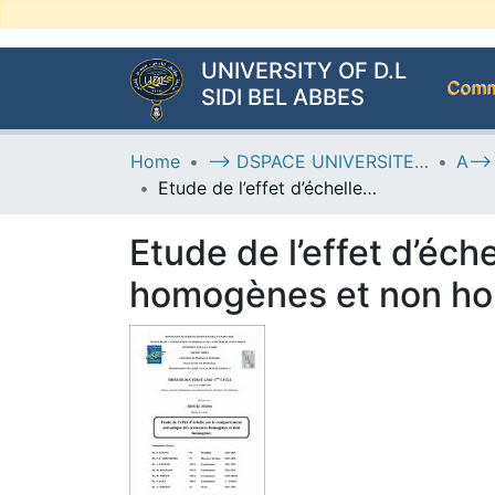
UNIVERSITY OF D.L
Commu
SIDI BEL ABBES
Home
--> DSPACE UNIVERSITE DJILALLI LIABES DE SIDI BEL ABBES
Etude de l’effet d’échelle sur le comportement mécanique des structures homogènes et non homogènes
Etude de l’effet d’éc
homogènes et non h