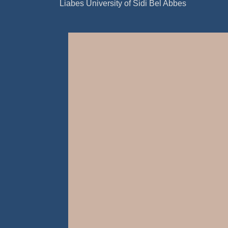
Liabes University of Sidi Bel Abbes