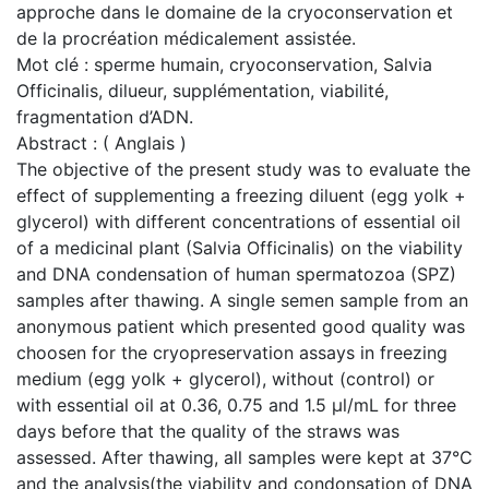
approche dans le domaine de la cryoconservation et
de la procréation médicalement assistée.
Mot clé : sperme humain, cryoconservation, Salvia
Officinalis, dilueur, supplémentation, viabilité,
fragmentation d’ADN.
Abstract : ( Anglais )
The objective of the present study was to evaluate the
effect of supplementing a freezing diluent (egg yolk +
glycerol) with different concentrations of essential oil
of a medicinal plant (Salvia Officinalis) on the viability
and DNA condensation of human spermatozoa (SPZ)
samples after thawing. A single semen sample from an
anonymous patient which presented good quality was
choosen for the cryopreservation assays in freezing
medium (egg yolk + glycerol), without (control) or
with essential oil at 0.36, 0.75 and 1.5 µl/mL for three
days before that the quality of the straws was
assessed. After thawing, all samples were kept at 37°C
and the analysis(the viability and condonsation of DNA