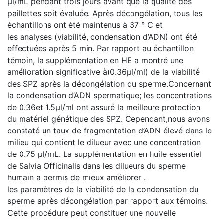
µl/mL pendant trois jours avant que la qualité des
paillettes soit évaluée. Après décongélation, tous les
échantillons ont été maintenus à 37 ° C et
les analyses (viabilité, condensation d’ADN) ont été
effectuées après 5 min. Par rapport au échantillon
témoin, la supplémentation en HE a montré une
amélioration significative à(0.36µl/ml) de la viabilité
des SPZ après la décongélation du sperme.Concernant
la condensation d’ADN spermatique; les concentrations
de 0.36et 1.5µl/ml ont assuré la meilleure protection
du matériel génétique des SPZ. Cependant,nous avons
constaté un taux de fragmentation d’ADN élevé dans le
milieu qui contient le dilueur avec une concentration
de 0.75 µl/mL. La supplémentation en huile essentiel
de Salvia Officinalis dans les dilueurs du sperme
humain a permis de mieux améliorer .
les paramètres de la viabilité de la condensation du
sperme après décongélation par rapport aux témoins.
Cette procédure peut constituer une nouvelle