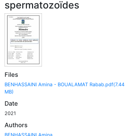
spermatozoïdes
Files
BENHASSAINI Amina - BOUALAMAT Rabab.pdf
(7.44
MB)
Date
2021
Authors
BENHASSAINI Amina