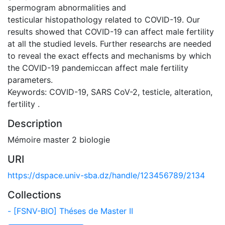
spermogram abnormalities and
testicular histopathology related to COVID-19. Our
results showed that COVID-19 can affect male fertility
at all the studied levels. Further researchs are needed
to reveal the exact effects and mechanisms by which
the COVID-19 pandemiccan affect male fertility
parameters.
Keywords: COVID-19, SARS CoV-2, testicle, alteration,
fertility .
Description
Mémoire master 2 biologie
URI
https://dspace.univ-sba.dz/handle/123456789/2134
Collections
- [FSNV-BIO] Théses de Master II