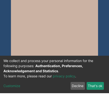
We collect and process your personal information for the
following purposes:
Authentication, Preferences,
Acknowledgement and Statistics
.
To learn more, please read our
privacy policy
.
Customize
Decline
That's ok