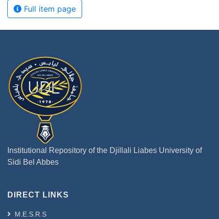
Full item page
Institutional Repository of the Djillali Liabes University of
Sidi Bel Abbes
DIRECT LINKS
M.E.S.R.S