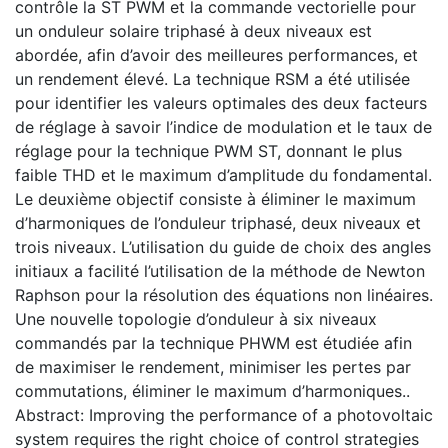
contrôle la ST PWM et la commande vectorielle pour
un onduleur solaire triphasé à deux niveaux est
abordée, afin d’avoir des meilleures performances, et
un rendement élevé. La technique RSM a été utilisée
pour identifier les valeurs optimales des deux facteurs
de réglage à savoir l’indice de modulation et le taux de
réglage pour la technique PWM ST, donnant le plus
faible THD et le maximum d’amplitude du fondamental.
Le deuxième objectif consiste à éliminer le maximum
d’harmoniques de l’onduleur triphasé, deux niveaux et
trois niveaux. L’utilisation du guide de choix des angles
initiaux a facilité l’utilisation de la méthode de Newton
Raphson pour la résolution des équations non linéaires.
Une nouvelle topologie d’onduleur à six niveaux
commandés par la technique PHWM est étudiée afin
de maximiser le rendement, minimiser les pertes par
commutations, éliminer le maximum d’harmoniques..
Abstract: Improving the performance of a photovoltaic
system requires the right choice of control strategies