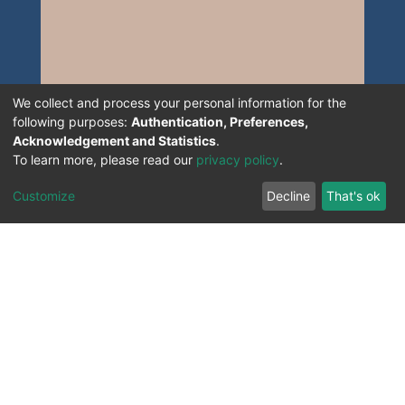
We collect and process your personal information for the
following purposes:
Authentication, Preferences,
Acknowledgement and Statistics
.
To learn more, please read our
privacy policy
.
Customize
Decline
That's ok