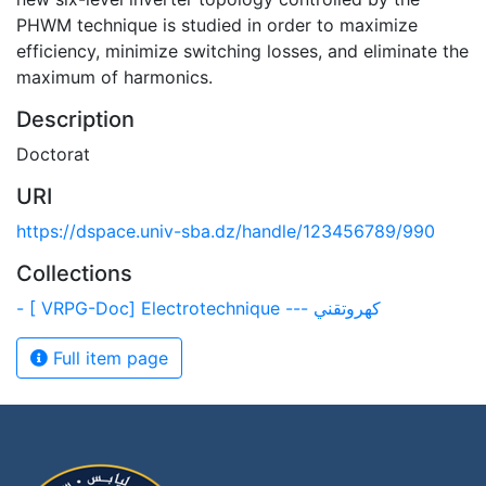
PHWM technique is studied in order to maximize
efficiency, minimize switching losses, and eliminate the
maximum of harmonics.
Description
Doctorat
URI
https://dspace.univ-sba.dz/handle/123456789/990
Collections
- [ VRPG-Doc] Electrotechnique --- كهروتقني
Full item page