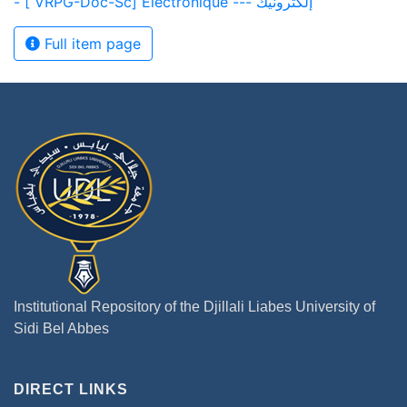
- [ VRPG-Doc-Sc] Electronique --- إلكترونيك
Full item page
Institutional Repository of the Djillali Liabes University of
Sidi Bel Abbes
DIRECT LINKS