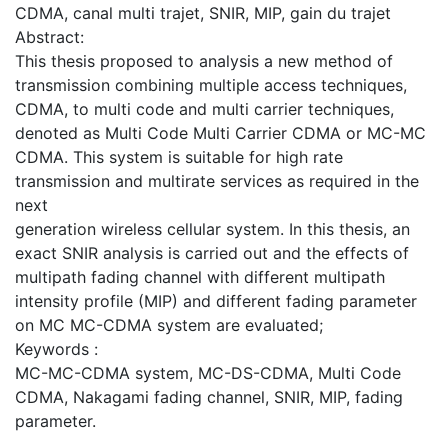
CDMA, canal multi trajet, SNIR, MIP, gain du trajet
Abstract:
This thesis proposed to analysis a new method of
transmission combining multiple access techniques,
CDMA, to multi code and multi carrier techniques,
denoted as Multi Code Multi Carrier CDMA or MC-MC
CDMA. This system is suitable for high rate
transmission and multirate services as required in the
next
generation wireless cellular system. In this thesis, an
exact SNIR analysis is carried out and the effects of
multipath fading channel with different multipath
intensity profile (MIP) and different fading parameter
on MC MC-CDMA system are evaluated;
Keywords :
MC-MC-CDMA system, MC-DS-CDMA, Multi Code
CDMA, Nakagami fading channel, SNIR, MIP, fading
parameter.