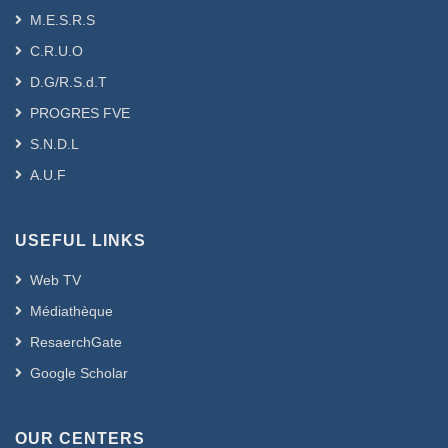
M.E.S.R.S
C.R.U.O
D.G/R.S.d.T
PROGRES FVE
S.N.D.L
A.U.F
USEFUL LINKS
Web TV
Médiathèque
ResaerchGate
Google Scholar
OUR CENTERS