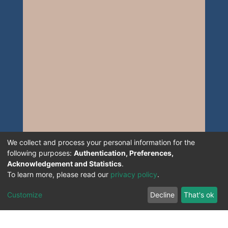
We collect and process your personal information for the
following purposes:
Authentication, Preferences,
Acknowledgement and Statistics
.
To learn more, please read our
privacy policy
.
Customize
Decline
That's ok