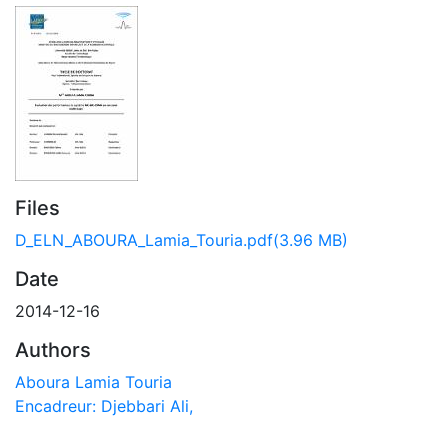
Files
D_ELN_ABOURA_Lamia_Touria.pdf
(3.96 MB)
Date
2014-12-16
Authors
Aboura Lamia Touria
Encadreur: Djebbari Ali,