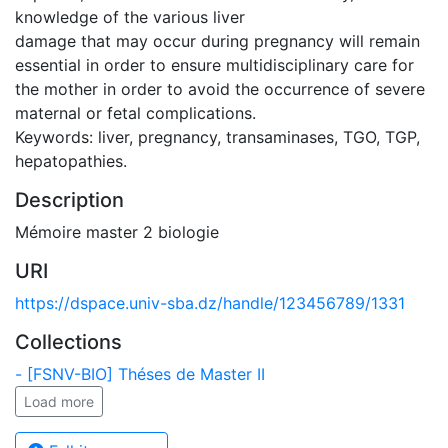
knowledge of the various liver
damage that may occur during pregnancy will remain
essential in order to ensure multidisciplinary care for
the mother in order to avoid the occurrence of severe
maternal or fetal complications.
Keywords: liver, pregnancy, transaminases, TGO, TGP,
hepatopathies.
Description
Mémoire master 2 biologie
URI
https://dspace.univ-sba.dz/handle/123456789/1331
Collections
- [FSNV-BIO] Théses de Master II
Load more