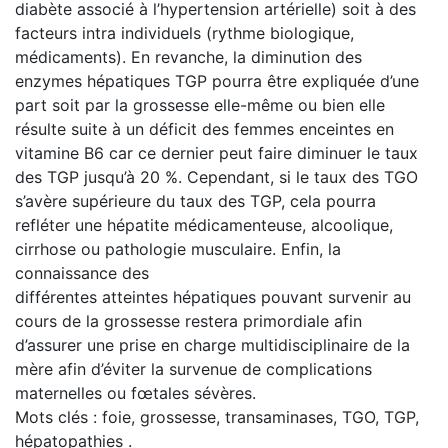
diabète associé à l’hypertension artérielle) soit à des
facteurs intra individuels (rythme biologique,
médicaments). En revanche, la diminution des
enzymes hépatiques TGP pourra être expliquée d’une
part soit par la grossesse elle-même ou bien elle
résulte suite à un déficit des femmes enceintes en
vitamine B6 car ce dernier peut faire diminuer le taux
des TGP jusqu’à 20 %. Cependant, si le taux des TGO
s’avère supérieure du taux des TGP, cela pourra
refléter une hépatite médicamenteuse, alcoolique,
cirrhose ou pathologie musculaire. Enfin, la
connaissance des
différentes atteintes hépatiques pouvant survenir au
cours de la grossesse restera primordiale afin
d’assurer une prise en charge multidisciplinaire de la
mère afin d’éviter la survenue de complications
maternelles ou fœtales sévères.
Mots clés : foie, grossesse, transaminases, TGO, TGP,
hépatopathies .