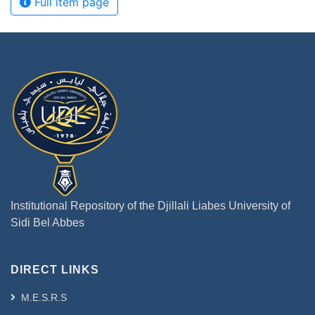
Full item page
Institutional Repository of the Djillali Liabes University of
Sidi Bel Abbes
DIRECT LINKS
M.E.S.R.S