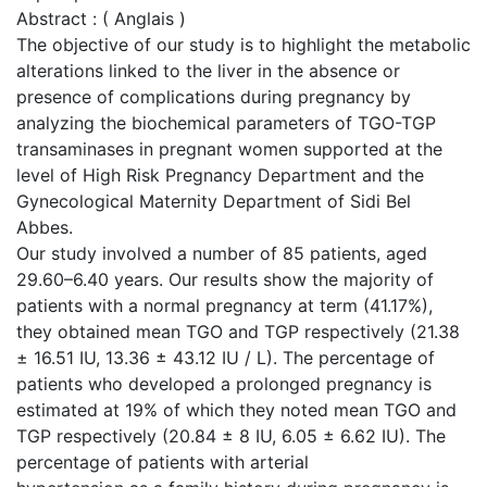
Abstract : ( Anglais )
The objective of our study is to highlight the metabolic
alterations linked to the liver in the absence or
presence of complications during pregnancy by
analyzing the biochemical parameters of TGO-TGP
transaminases in pregnant women supported at the
level of High Risk Pregnancy Department and the
Gynecological Maternity Department of Sidi Bel
Abbes.
Our study involved a number of 85 patients, aged
29.60–6.40 years. Our results show the majority of
patients with a normal pregnancy at term (41.17%),
they obtained mean TGO and TGP respectively (21.38
± 16.51 IU, 13.36 ± 43.12 IU / L). The percentage of
patients who developed a prolonged pregnancy is
estimated at 19% of which they noted mean TGO and
TGP respectively (20.84 ± 8 IU, 6.05 ± 6.62 IU). The
percentage of patients with arterial