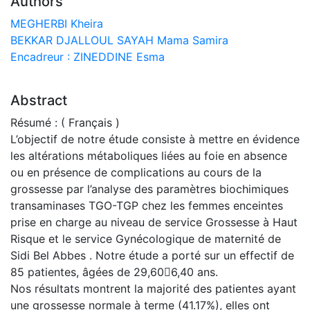
Authors
MEGHERBI Kheira
BEKKAR DJALLOUL SAYAH Mama Samira
Encadreur : ZINEDDINE Esma
Abstract
Résumé : ( Français )
L’objectif de notre étude consiste à mettre en évidence
les altérations métaboliques liées au foie en absence
ou en présence de complications au cours de la
grossesse par l’analyse des paramètres biochimiques
transaminases TGO-TGP chez les femmes enceintes
prise en charge au niveau de service Grossesse à Haut
Risque et le service Gynécologique de maternité de
Sidi Bel Abbes . Notre étude a porté sur un effectif de
85 patientes, âgées de 29,606,40 ans.
Nos résultats montrent la majorité des patientes ayant
une grossesse normale à terme (41.17%), elles ont