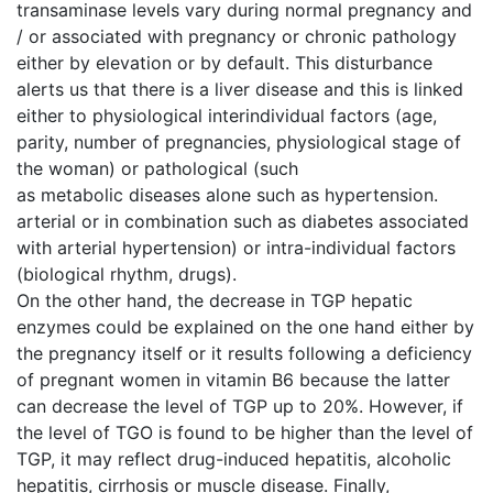
transaminase levels vary during normal pregnancy and
/ or associated with pregnancy or chronic pathology
either by elevation or by default. This disturbance
alerts us that there is a liver disease and this is linked
either to physiological interindividual factors (age,
parity, number of pregnancies, physiological stage of
the woman) or pathological (such
as metabolic diseases alone such as hypertension.
arterial or in combination such as diabetes associated
with arterial hypertension) or intra-individual factors
(biological rhythm, drugs).
On the other hand, the decrease in TGP hepatic
enzymes could be explained on the one hand either by
the pregnancy itself or it results following a deficiency
of pregnant women in vitamin B6 because the latter
can decrease the level of TGP up to 20%. However, if
the level of TGO is found to be higher than the level of
TGP, it may reflect drug-induced hepatitis, alcoholic
hepatitis, cirrhosis or muscle disease. Finally,