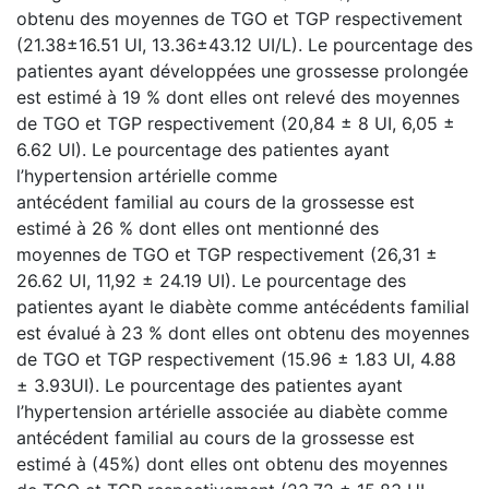
obtenu des moyennes de TGO et TGP respectivement
(21.38±16.51 UI, 13.36±43.12 UI/L). Le pourcentage des
patientes ayant développées une grossesse prolongée
est estimé à 19 % dont elles ont relevé des moyennes
de TGO et TGP respectivement (20,84 ± 8 UI, 6,05 ±
6.62 UI). Le pourcentage des patientes ayant
l’hypertension artérielle comme
antécédent familial au cours de la grossesse est
estimé à 26 % dont elles ont mentionné des
moyennes de TGO et TGP respectivement (26,31 ±
26.62 UI, 11,92 ± 24.19 UI). Le pourcentage des
patientes ayant le diabète comme antécédents familial
est évalué à 23 % dont elles ont obtenu des moyennes
de TGO et TGP respectivement (15.96 ± 1.83 UI, 4.88
± 3.93UI). Le pourcentage des patientes ayant
l’hypertension artérielle associée au diabète comme
antécédent familial au cours de la grossesse est
estimé à (45%) dont elles ont obtenu des moyennes