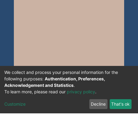
We collect and process your personal information for the
following purposes:
Authentication, Preferences,
Acknowledgement and Statistics
.
To learn more, please read our
privacy policy
.
Customize
Decline
That's ok