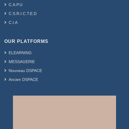
C.A.P.U
C.S.R.I.C.T.E.D
C.I.A
OUR PLATFORMS
ELEARNING
MESSAGERIE
Nouveau DSPACE
Ancien DSPACE