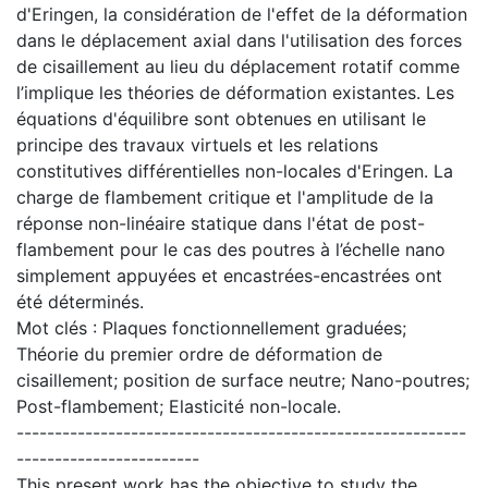
d'Eringen, la considération de l'effet de la déformation
dans le déplacement axial dans l'utilisation des forces
de cisaillement au lieu du déplacement rotatif comme
l’implique les théories de déformation existantes. Les
équations d'équilibre sont obtenues en utilisant le
principe des travaux virtuels et les relations
constitutives différentielles non-locales d'Eringen. La
charge de flambement critique et l'amplitude de la
réponse non-linéaire statique dans l'état de post-
flambement pour le cas des poutres à l’échelle nano
simplement appuyées et encastrées-encastrées ont
été déterminés.
Mot clés : Plaques fonctionnellement graduées;
Théorie du premier ordre de déformation de
cisaillement; position de surface neutre; Nano-poutres;
Post-flambement; Elasticité non-locale.
-----------------------------------------------------------
------------------------
This present work has the objective to study the