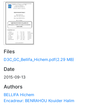
Files
D3C_GC_Bellifa_Hichem.pdf
(2.29 MB)
Date
2015-09-13
Authors
BELLIFA Hichem
Encadreur: BENRAHOU Kouider Halim