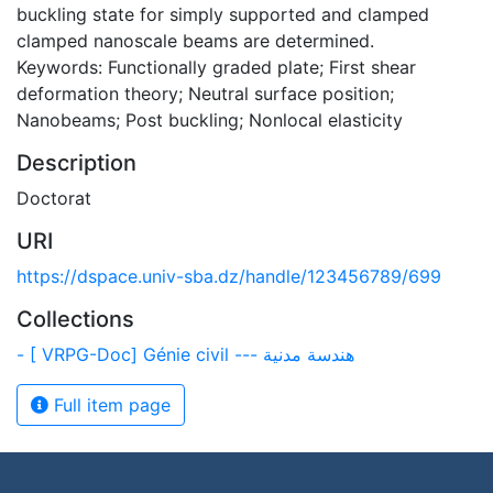
buckling state for simply supported and clamped
clamped nanoscale beams are determined.
Keywords: Functionally graded plate; First shear
deformation theory; Neutral surface position;
Nanobeams; Post buckling; Nonlocal elasticity
Description
Doctorat
URI
https://dspace.univ-sba.dz/handle/123456789/699
Collections
- [ VRPG-Doc] Génie civil --- هندسة مدنية
Full item page