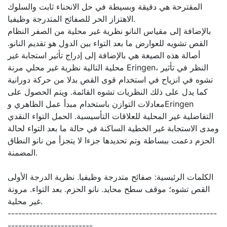
المقترحة هي دقيقة وبسيطة في حل الانحناء ثابت والسلوك
الاهتزاز الحر للصفائح المتدرجة وظيفيا.
بالإضافة إلى مقياس النانو نظرية غير محلية من الصفر النظام
القص تشويه للعوارض ما بعد التواء بين الدول هو تقديم النانو.
أصالة هذه الصيغة هي بالإضافة إلى إدراج تأثير استجابة غير
محلية التالية نظرية غير محلي مرنة Eringen، النظر في تأثير
تشوه في انزياح في استخدام قوى القص بدلا من حركة دورانية
كما يدل على ذلك النظريات تشوه القائمة. ويتم الحصول على
معادلات التوازن باستخدام مبدأ عمل الظاهري وEringen
التفاضلية غير المحلية للعلاقات التأسيسية. الحمل التواء النقدي
ومدى الاستجابة غير الخطية الساكنة في حالة ما بعد التواء لحالة
الحزم دعمت ببساطة وتم تحديدها جزءا لا يتجزأ من نانو النطاق
المضمنة.
الكلمات الرئيسية: صفائح متدرجة وظيفيا. نظرية الدرجة الأولى
القص تشوه؛ موقف سطح محايد. نانو الحزم. بعد التواء. مرونة
غير محلية.
-----------------------------------------------------------
------------------------