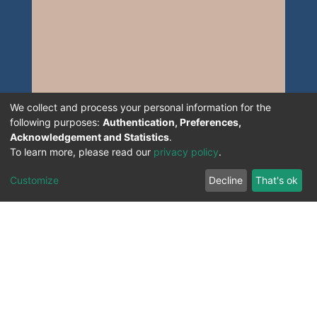
We collect and process your personal information for the
following purposes:
Authentication, Preferences,
Acknowledgement and Statistics
.
To learn more, please read our
privacy policy
.
Customize
Decline
That's ok